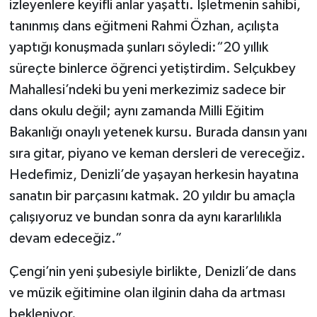
izleyenlere keyifli anlar yaşattı. İşletmenin sahibi,
tanınmış dans eğitmeni Rahmi Özhan, açılışta
yaptığı konuşmada şunları söyledi:“20 yıllık
süreçte binlerce öğrenci yetiştirdim. Selçukbey
Mahallesi’ndeki bu yeni merkezimiz sadece bir
dans okulu değil; aynı zamanda Milli Eğitim
Bakanlığı onaylı yetenek kursu. Burada dansın yanı
sıra gitar, piyano ve keman dersleri de vereceğiz.
Hedefimiz, Denizli’de yaşayan herkesin hayatına
sanatın bir parçasını katmak. 20 yıldır bu amaçla
çalışıyoruz ve bundan sonra da aynı kararlılıkla
devam edeceğiz.”
Çengi’nin yeni şubesiyle birlikte, Denizli’de dans
ve müzik eğitimine olan ilginin daha da artması
bekleniyor.