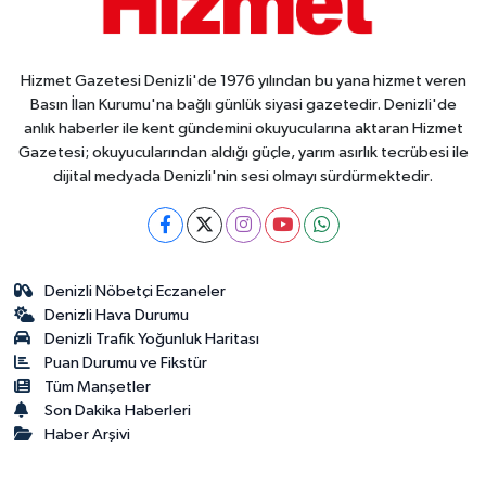
Hizmet Gazetesi Denizli'de 1976 yılından bu yana hizmet veren
Basın İlan Kurumu'na bağlı günlük siyasi gazetedir. Denizli'de
anlık haberler ile kent gündemini okuyucularına aktaran Hizmet
Gazetesi; okuyucularından aldığı güçle, yarım asırlık tecrübesi ile
dijital medyada Denizli'nin sesi olmayı sürdürmektedir.
Denizli Nöbetçi Eczaneler
Denizli Hava Durumu
Denizli Trafik Yoğunluk Haritası
Puan Durumu ve Fikstür
Tüm Manşetler
Son Dakika Haberleri
Haber Arşivi