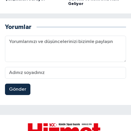
Geliyor
Yorumlar
Gönder