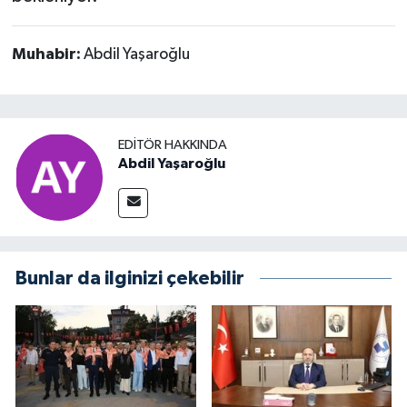
Muhabir:
Abdil Yaşaroğlu
EDITÖR HAKKINDA
Abdil Yaşaroğlu
Bunlar da ilginizi çekebilir