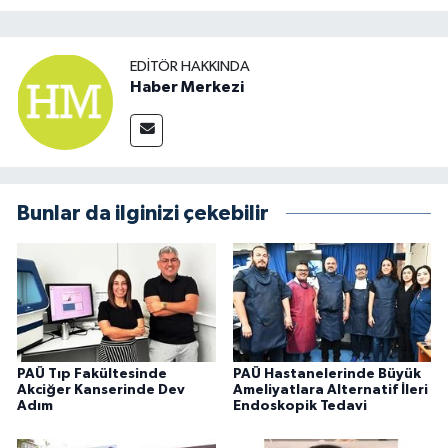
EDITÖR HAKKINDA
Haber Merkezi
Bunlar da ilginizi çekebilir
PAÜ Tıp Fakültesinde
PAÜ Hastanelerinde Büyük
Akciğer Kanserinde Dev
Ameliyatlara Alternatif İleri
Adım
Endoskopik Tedavi