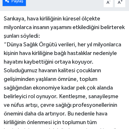
Paylaş
-
+
A
A
Sarıkaya, hava kirliliğinin küresel ölçekte
milyonlarca insanın yaşamını etkilediğini belirterek
şunları söyledi:
“Dünya Sağlık Örgütü verileri, her yıl milyonlarca
kişinin hava kirliliğine bağlı hastalıklar nedeniyle
hayatını kaybettiğini ortaya koyuyor.
Soluduğumuz havanın kalitesi çocukların
gelişiminden yaşlıların ömrüne, toplum
sağlığından ekonomiye kadar pek çok alanda
belirleyici rol oynuyor. Kentleşme, sanayileşme
ve nüfus artışı, çevre sağlığı profesyonellerinin
önemini daha da artırıyor. Bu nedenle hava
kirliliğinin önlenmesi için toplumun tüm