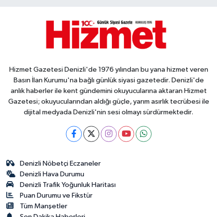
Hizmet Gazetesi Denizli'de 1976 yılından bu yana hizmet veren
Basın İlan Kurumu'na bağlı günlük siyasi gazetedir. Denizli'de
anlık haberler ile kent gündemini okuyucularına aktaran Hizmet
Gazetesi; okuyucularından aldığı güçle, yarım asırlık tecrübesi ile
dijital medyada Denizli'nin sesi olmayı sürdürmektedir.
Denizli Nöbetçi Eczaneler
Denizli Hava Durumu
Denizli Trafik Yoğunluk Haritası
Puan Durumu ve Fikstür
Tüm Manşetler
Son Dakika Haberleri