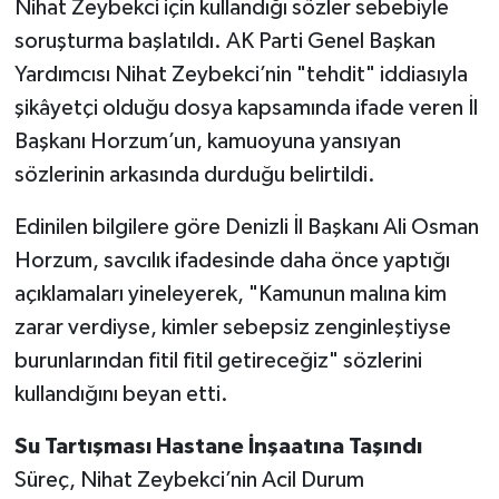
Nihat Zeybekci için kullandığı sözler sebebiyle
soruşturma başlatıldı. AK Parti Genel Başkan
Yardımcısı Nihat Zeybekci’nin "tehdit" iddiasıyla
şikâyetçi olduğu dosya kapsamında ifade veren İl
Başkanı Horzum’un, kamuoyuna yansıyan
sözlerinin arkasında durduğu belirtildi.
Edinilen bilgilere göre Denizli İl Başkanı Ali Osman
Horzum, savcılık ifadesinde daha önce yaptığı
açıklamaları yineleyerek, "Kamunun malına kim
zarar verdiyse, kimler sebepsiz zenginleştiyse
burunlarından fitil fitil getireceğiz" sözlerini
kullandığını beyan etti.
Su Tartışması Hastane İnşaatına Taşındı
Süreç, Nihat Zeybekci’nin Acil Durum