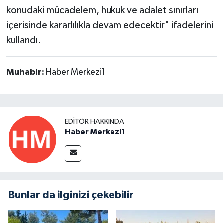
konudaki mücadelem, hukuk ve adalet sınırları
içerisinde kararlılıkla devam edecektir" ifadelerini
kullandı.
Muhabir:
Haber Merkezi1
EDITÖR HAKKINDA
Haber Merkezi1
Bunlar da ilginizi çekebilir