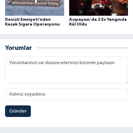
Denizli Emniyeti’nden
Acıpayam'da 2 Ev Yangında
Kaçak Sigara Operasyonu
Kül Oldu
Yorumlar
Gönder