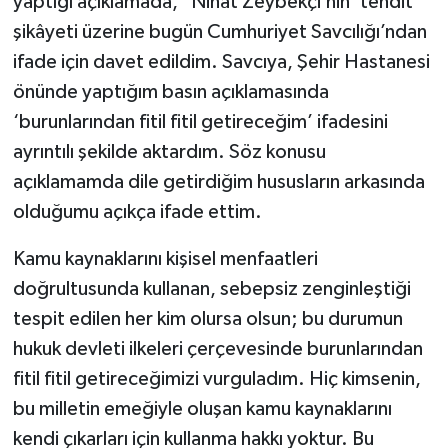
yaptığı açıklamada, "Nihat Zeybekçi’nin ‘tehdit’
şikâyeti üzerine bugün Cumhuriyet Savcılığı’ndan
ifade için davet edildim. Savcıya, Şehir Hastanesi
önünde yaptığım basın açıklamasında
‘burunlarından fitil fitil getireceğim’ ifadesini
ayrıntılı şekilde aktardım. Söz konusu
açıklamamda dile getirdiğim hususların arkasında
olduğumu açıkça ifade ettim.
Kamu kaynaklarını kişisel menfaatleri
doğrultusunda kullanan, sebepsiz zenginleştiği
tespit edilen her kim olursa olsun; bu durumun
hukuk devleti ilkeleri çerçevesinde burunlarından
fitil fitil getireceğimizi vurguladım. Hiç kimsenin,
bu milletin emeğiyle oluşan kamu kaynaklarını
kendi çıkarları için kullanma hakkı yoktur. Bu