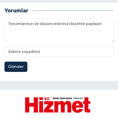
Yorumlar
Gönder