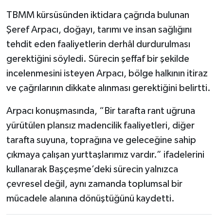
TBMM kürsüsünden iktidara çağrıda bulunan
Şeref Arpacı, doğayı, tarımı ve insan sağlığını
tehdit eden faaliyetlerin derhâl durdurulması
gerektiğini söyledi. Sürecin şeffaf bir şekilde
incelenmesini isteyen Arpacı, bölge halkının itiraz
ve çağrılarının dikkate alınması gerektiğini belirtti.
Arpacı konuşmasında, “Bir tarafta rant uğruna
yürütülen plansız madencilik faaliyetleri, diğer
tarafta suyuna, toprağına ve geleceğine sahip
çıkmaya çalışan yurttaşlarımız vardır.” ifadelerini
kullanarak Başçeşme’deki sürecin yalnızca
çevresel değil, aynı zamanda toplumsal bir
mücadele alanına dönüştüğünü kaydetti.