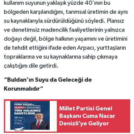
kullanım suyunun yaklaşık yüzde 40’ının bu
bölgeden karşılandığını, tarımsal üretimin de aynı
su kaynaklarıyla sürdürüldüğünü söyledi. Plansız
ve denetimsiz madencilik faaliyetlerinin yalnızca
doğayı değil, bölge halkının yaşamını ve üretimini
de tehdit ettiğini ifade eden Arpacı, yurttaşların
topraklarına ve su kaynaklarına sahip çıkmaya
çalıştığını dile getirdi.
“Buldan’ın Suyu da Geleceği de
Korunmalıdır”
Millet Partisi Genel
Başkanı Cuma Nacar
Denizli’ye Geliyor