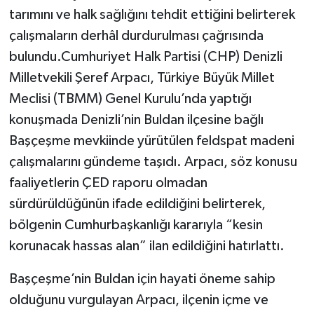
tarımını ve halk sağlığını tehdit ettiğini belirterek
çalışmaların derhâl durdurulması çağrısında
bulundu.Cumhuriyet Halk Partisi (CHP) Denizli
Milletvekili Şeref Arpacı, Türkiye Büyük Millet
Meclisi (TBMM) Genel Kurulu’nda yaptığı
konuşmada Denizli’nin Buldan ilçesine bağlı
Başçeşme mevkiinde yürütülen feldspat madeni
çalışmalarını gündeme taşıdı. Arpacı, söz konusu
faaliyetlerin ÇED raporu olmadan
sürdürüldüğünün ifade edildiğini belirterek,
bölgenin Cumhurbaşkanlığı kararıyla “kesin
korunacak hassas alan” ilan edildiğini hatırlattı.
Başçeşme’nin Buldan için hayati öneme sahip
olduğunu vurgulayan Arpacı, ilçenin içme ve