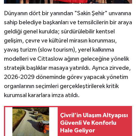
Dünyanın dört bir yanından "Sakin Şehir" unvanına
sahip belediye başkanları ve temsilcilerin bir araya
geldiği genel kurulda; sürdürülebilir kentsel
gelişim, çevre ve kültürel mirasın korunması,
yavaş turizm (slow tourism), yerel kalkınma
modelleri ve Cittaslow ağının geleceğine yönelik
stratejik başlıklar masaya yatırıldı. Ayrıca zirvede,
2026-2029 döneminde görev yapacak yönetim
organlarının seçimleri gerçekleştirilerek kritik
kurumsal kararlara imza atıldı.
Çivril'in Ulaşım Altyapısı
Güvenli Ve Konforlu
Hale Geliyor