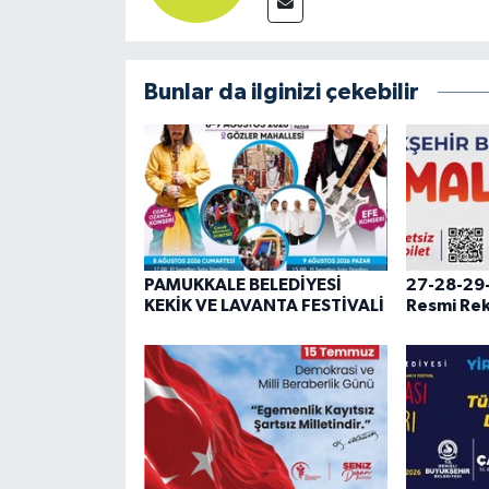
Bunlar da ilginizi çekebilir
PAMUKKALE BELEDİYESİ
27-28-29
KEKİK VE LAVANTA FESTİVALİ
Resmi Re