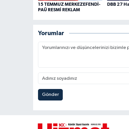
15 TEMMUZ MERKEZEFENDİ-
DBB 27 Ha
PAÜ RESMİ REKLAM
Yorumlar
Gönder