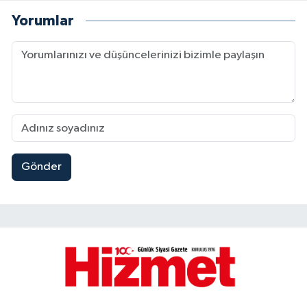
Yorumlar
Gönder