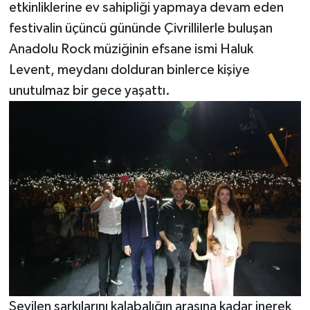
etkinliklerine ev sahipliği yapmaya devam eden
festivalin üçüncü gününde Çivrillilerle buluşan
Anadolu Rock müziğinin efsane ismi Haluk
Levent, meydanı dolduran binlerce kişiye
unutulmaz bir gece yaşattı.
Sevilen şarkılarını kalabalığın arasına kadar inerek