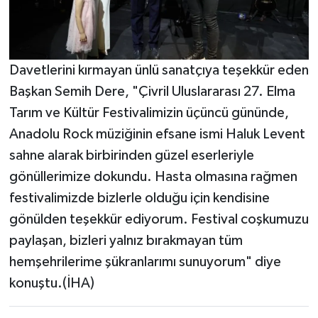
Davetlerini kırmayan ünlü sanatçıya teşekkür eden
Başkan Semih Dere, "Çivril Uluslararası 27. Elma
Tarım ve Kültür Festivalimizin üçüncü gününde,
Anadolu Rock müziğinin efsane ismi Haluk Levent
sahne alarak birbirinden güzel eserleriyle
gönüllerimize dokundu. Hasta olmasına rağmen
festivalimizde bizlerle olduğu için kendisine
gönülden teşekkür ediyorum. Festival coşkumuzu
paylaşan, bizleri yalnız bırakmayan tüm
hemşehrilerime şükranlarımı sunuyorum" diye
konuştu.(İHA)