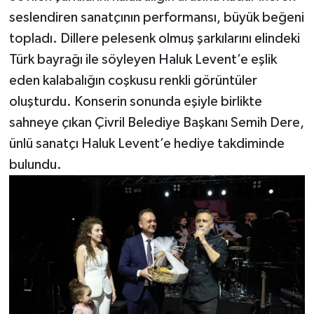
seslendiren sanatçının performansı, büyük beğeni
topladı. Dillere pelesenk olmuş şarkılarını elindeki
Türk bayrağı ile söyleyen Haluk Levent’e eşlik
eden kalabalığın coşkusu renkli görüntüler
oluşturdu. Konserin sonunda eşiyle birlikte
sahneye çıkan Çivril Belediye Başkanı Semih Dere,
ünlü sanatçı Haluk Levent’e hediye takdiminde
bulundu.