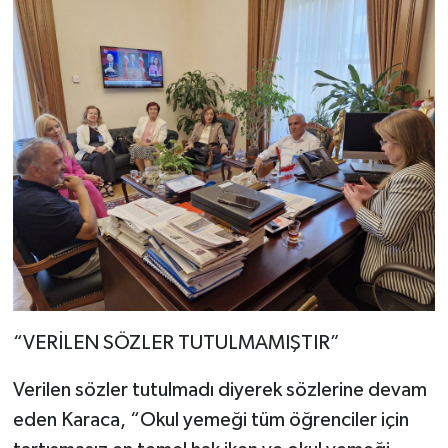
“VERİLEN SÖZLER TUTULMAMIŞTIR”
Verilen sözler tutulmadı diyerek sözlerine devam
eden Karaca, “Okul yemeği tüm öğrenciler için