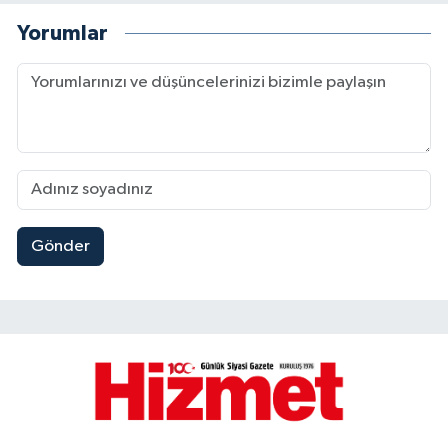
Yorumlar
Gönder