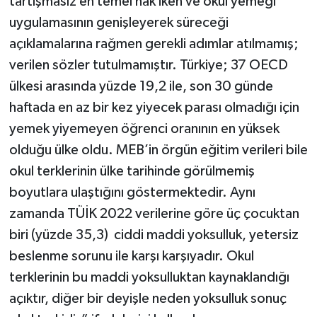
tartışmasız en temel hak iken ve okul yemeği
uygulamasının genişleyerek süreceği
açıklamalarına rağmen gerekli adımlar atılmamış;
verilen sözler tutulmamıştır. Türkiye; 37 OECD
ülkesi arasında yüzde 19,2 ile, son 30 günde
haftada en az bir kez yiyecek parası olmadığı için
yemek yiyemeyen öğrenci oranının en yüksek
olduğu ülke oldu. MEB’in örgün eğitim verileri bile
okul terklerinin ülke tarihinde görülmemiş
boyutlara ulaştığını göstermektedir. Aynı
zamanda TÜİK 2022 verilerine göre üç çocuktan
biri (yüzde 35,3) ciddi maddi yoksulluk, yetersiz
beslenme sorunu ile karşı karşıyadır. Okul
terklerinin bu maddi yoksulluktan kaynaklandığı
açıktır, diğer bir deyişle neden yoksulluk sonuç