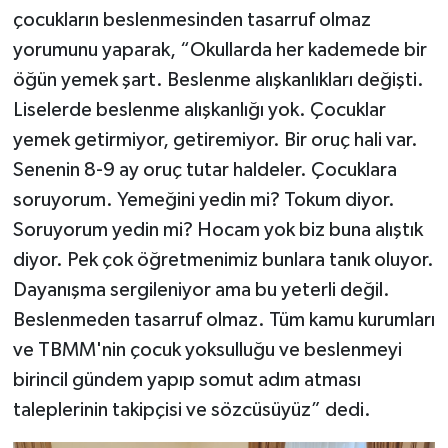
çocukların beslenmesinden tasarruf olmaz
yorumunu yaparak, “Okullarda her kademede bir
öğün yemek şart. Beslenme alışkanlıkları değişti.
Liselerde beslenme alışkanlığı yok. Çocuklar
yemek getirmiyor, getiremiyor. Bir oruç hali var.
Senenin 8-9 ay oruç tutar haldeler. Çocuklara
soruyorum. Yemeğini yedin mi? Tokum diyor.
Soruyorum yedin mi? Hocam yok biz buna alıştık
diyor. Pek çok öğretmenimiz bunlara tanık oluyor.
Dayanışma sergileniyor ama bu yeterli değil.
Beslenmeden tasarruf olmaz. Tüm kamu kurumları
ve TBMM'nin çocuk yoksulluğu ve beslenmeyi
birincil gündem yapıp somut adım atması
taleplerinin takipçisi ve sözcüsüyüz” dedi.