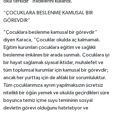
okul terkidir” ifadelerini kullandı.
“ÇOCUKLARA BESLENME KAMUSAL BİR
GÖREVDİR”
“Çocuklara beslenme kamusal bir görevdir”
diyen Karaca, “Çocuklar okulda aç kalmamalı.
Eğitim kurumları çocuklara eğitim ve sağlıklı
beslenme imkânını bir arada sunmalı. Çocuklara iyi
bir hayat sağlamak siyasal iktidar, muhalefet ve
tüm toplumsal kurumlar için kamusal bir görevdir;
ancak her yurttaş için de ahlaki bir sorumluluktur.
Tüm çocuklarımıza ayrım yapılmaksızın ücretsiz
nitelikli bir öğün yemek ve okulda geçirdikleri süre
boyunca temiz içme suyu temininin sosyal
devletin görevi olduğunu hatırlatıyor ve