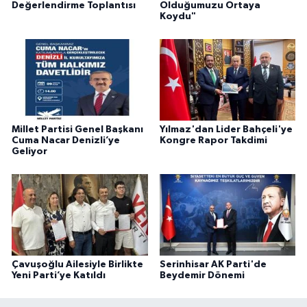
Değerlendirme Toplantısı
Olduğumuzu Ortaya
Koydu"
Millet Partisi Genel Başkanı
Yılmaz'dan Lider Bahçeli'ye
Cuma Nacar Denizli’ye
Kongre Rapor Takdimi
Geliyor
Çavuşoğlu Ailesiyle Birlikte
Serinhisar AK Parti'de
Yeni Parti’ye Katıldı
Beydemir Dönemi