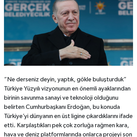
“Ne derseniz deyin, yaptık, gökle buluşturduk”
Türkiye Yüzyılı vizyonunun en önemli ayaklarından
birinin savunma sanayi ve teknoloji olduğunu
belirten Cumhurbaşkanı Erdoğan, bu konuda
Türkiye’yi dünyanın en üst ligine çıkardıklarını ifade
etti. Karşılaştıkları pek çok zorluğa rağmen kara,
hava ve deniz platformlarında onlarca projeyi son