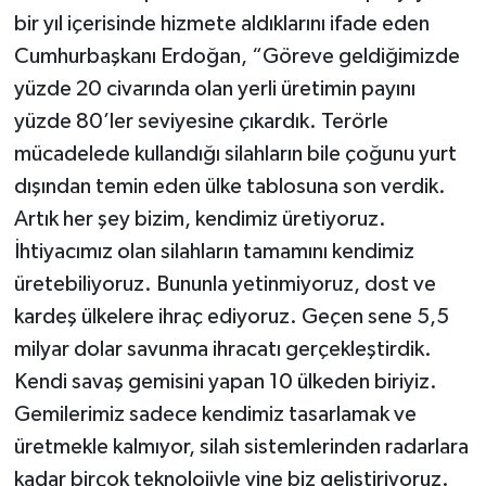
bir yıl içerisinde hizmete aldıklarını ifade eden
Cumhurbaşkanı Erdoğan, “Göreve geldiğimizde
yüzde 20 civarında olan yerli üretimin payını
yüzde 80’ler seviyesine çıkardık. Terörle
mücadelede kullandığı silahların bile çoğunu yurt
dışından temin eden ülke tablosuna son verdik.
Artık her şey bizim, kendimiz üretiyoruz.
İhtiyacımız olan silahların tamamını kendimiz
üretebiliyoruz. Bununla yetinmiyoruz, dost ve
kardeş ülkelere ihraç ediyoruz. Geçen sene 5,5
milyar dolar savunma ihracatı gerçekleştirdik.
Kendi savaş gemisini yapan 10 ülkeden biriyiz.
Gemilerimiz sadece kendimiz tasarlamak ve
üretmekle kalmıyor, silah sistemlerinden radarlara
kadar birçok teknolojiyle yine biz geliştiriyoruz.