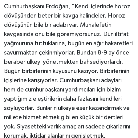
Cumhurbaşkanı Erdoğan, “Kendi içlerinde horoz
dövüşünden beter bir kavga halindeler. Horoz
dövüşünün bile bir adabı var. Muhalefetin
kavgasında onu bile göremiyorsunuz. Dün iltifat
yağmuruna tuttuklarına, bugün en ağır hakaretleri
savurmaktan çekinmiyorlar. Bundan 8-9 ay önce
beraber ülkeyi yönetmekten bahsediyorlardı.
Bugün birbirlerinin kuyusunu kazıyor. Birbirlerinin
içişlerine karışıyorlar. Cumhurbaşkanı adayları
hem de cumhurbaşkanı yardımcıları için bizim
yaptığımız eleştirilerin daha fazlasını kendileri
söylüyorlar. Bunların ülkeye eser kazandırmak ve
millete hizmet etmek gibi en küçük bir dertleri
yok. Siyasetteki varlık amaçları sadece çıkarlarını
korumak, iktidar alanlarını genişletmek,