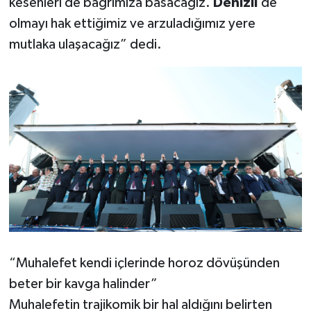
kesenleri de bağrımıza basacağız.
Denizli
’de
olmayı hak ettiğimiz ve arzuladığımız yere
mutlaka ulaşacağız” dedi.
“Muhalefet kendi içlerinde horoz dövüşünden
beter bir kavga halinder”
Muhalefetin trajikomik bir hal aldığını belirten