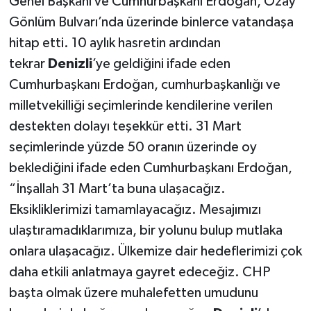
Genel Başkanı ve Cumhurbaşkanı Erdoğan, Özay
Gönlüm Bulvarı’nda üzerinde binlerce vatandaşa
hitap etti. 10 aylık hasretin ardından
tekrar
Denizli
’ye geldiğini ifade eden
Cumhurbaşkanı Erdoğan, cumhurbaşkanlığı ve
milletvekilliği seçimlerinde kendilerine verilen
destekten dolayı teşekkür etti. 31 Mart
seçimlerinde yüzde 50 oranın üzerinde oy
beklediğini ifade eden Cumhurbaşkanı Erdoğan,
“İnşallah 31 Mart’ta buna ulaşacağız.
Eksikliklerimizi tamamlayacağız. Mesajımızı
ulaştıramadıklarımıza, bir yolunu bulup mutlaka
onlara ulaşacağız. Ülkemize dair hedeflerimizi çok
daha etkili anlatmaya gayret edeceğiz. CHP
başta olmak üzere muhalefetten umudunu