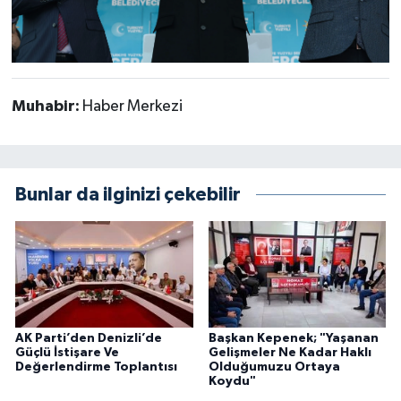
Muhabir:
Haber Merkezi
Bunlar da ilginizi çekebilir
AK Parti’den Denizli’de
Başkan Kepenek; "Yaşanan
Güçlü İstişare Ve
Gelişmeler Ne Kadar Haklı
Değerlendirme Toplantısı
Olduğumuzu Ortaya
Koydu"