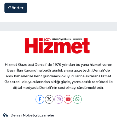
Gönder
Hizmet Gazetesi Denizli'de 1976 yılından bu yana hizmet veren
Basın İlan Kurumu'na bağlı günlük siyasi gazetedir. Denizli'de
anlık haberler ile kent gündemini okuyucularına aktaran Hizmet
Gazetesi; okuyucularından aldığı güçle, yarım asırlık tecrübesi ile
dijital medyada Denizli'nin sesi olmayı sürdürmektedir.
Denizli Nöbetçi Eczaneler