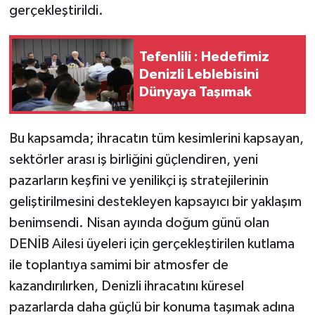
gerçekleştirildi.
Tefenlili : Hedefimiz
Denizli Leblebisini
Dünyaya Taşımak
Bu kapsamda; ihracatın tüm kesimlerini kapsayan,
sektörler arası iş birliğini güçlendiren, yeni
pazarların keşfini ve yenilikçi iş stratejilerinin
geliştirilmesini destekleyen kapsayıcı bir yaklaşım
benimsendi. Nisan ayında doğum günü olan
DENİB Ailesi üyeleri için gerçekleştirilen kutlama
ile toplantıya samimi bir atmosfer de
kazandırılırken, Denizli ihracatını küresel
pazarlarda daha güçlü bir konuma taşımak adına