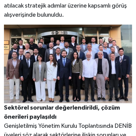
atılacak stratejik adımlar üzerine kapsamlı görüş
alışverişinde bulunuldu.
Sektörel sorunlar değerlendirildi, çözüm
önerileri paylaşıldı
Genişletilmiş Yönetim Kurulu Toplantısında DENİB
üyeleri söz alarak sektörlerine ilişkin sorunları ve