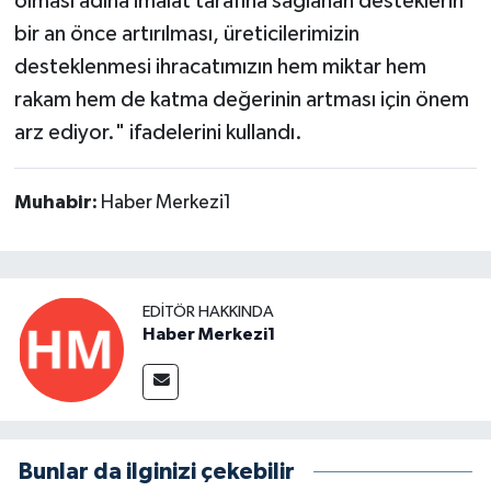
olması adına imalat tarafına sağlanan desteklerin
bir an önce artırılması, üreticilerimizin
desteklenmesi ihracatımızın hem miktar hem
rakam hem de katma değerinin artması için önem
arz ediyor." ifadelerini kullandı.
Muhabir:
Haber Merkezi1
EDITÖR HAKKINDA
Haber Merkezi1
Bunlar da ilginizi çekebilir