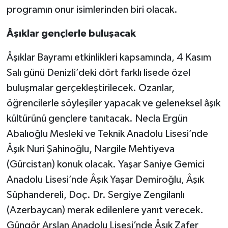
programın onur isimlerinden biri olacak.
Âşıklar gençlerle buluşacak
Âşıklar Bayramı etkinlikleri kapsamında, 4 Kasım
Salı günü Denizli’deki dört farklı lisede özel
buluşmalar gerçekleştirilecek. Ozanlar,
öğrencilerle söyleşiler yapacak ve geleneksel âşık
kültürünü gençlere tanıtacak. Necla Ergün
Abalıoğlu Meslekî ve Teknik Anadolu Lisesi’nde
Âşık Nuri Şahinoğlu, Nargile Mehtiyeva
(Gürcistan) konuk olacak. Yaşar Saniye Gemici
Anadolu Lisesi’nde Âşık Yaşar Demiroğlu, Âşık
Süphandereli, Doç. Dr. Sergiye Zengilanlı
(Azerbaycan) merak edilenlere yanıt verecek.
Güngör Arslan Anadolu Lisesi’nde Âşık Zafer