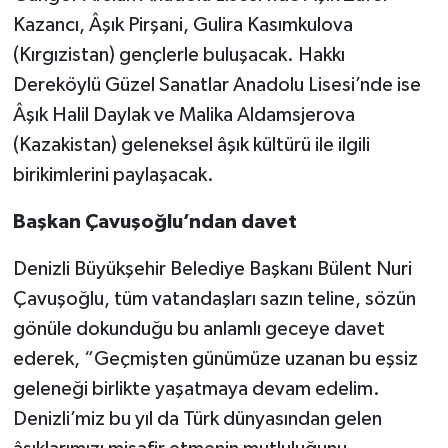
Kazancı, Âşık Pirşani, Gulira Kasımkulova
(Kırgızistan) gençlerle buluşacak. Hakkı
Dereköylü Güzel Sanatlar Anadolu Lisesi’nde ise
Âşık Halil Daylak ve Malika Aldamsjerova
(Kazakistan) geleneksel âşık kültürü ile ilgili
birikimlerini paylaşacak.
Başkan Çavuşoğlu’ndan davet
Denizli Büyükşehir Belediye Başkanı Bülent Nuri
Çavuşoğlu, tüm vatandaşları sazın teline, sözün
gönüle dokunduğu bu anlamlı geceye davet
ederek, “Geçmişten günümüze uzanan bu eşsiz
geleneği birlikte yaşatmaya devam edelim.
Denizli’miz bu yıl da Türk dünyasından gelen