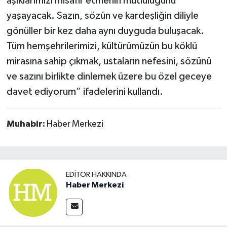
âşıklarımızı misafir etmenin mutluluğunu
yaşayacak. Sazın, sözün ve kardeşliğin diliyle
gönüller bir kez daha aynı duyguda buluşacak.
Tüm hemşehrilerimizi, kültürümüzün bu köklü
mirasına sahip çıkmak, ustaların nefesini, sözünü
ve sazını birlikte dinlemek üzere bu özel geceye
davet ediyorum” ifadelerini kullandı.
Muhabir:
Haber Merkezi
EDITÖR HAKKINDA
Haber Merkezi