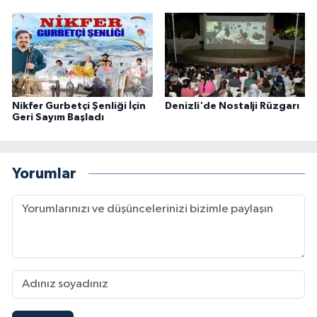
Nikfer Gurbetçi Şenliği İçin
Denizli'de Nostalji Rüzgarı
Geri Sayım Başladı
Yorumlar