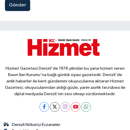
Gönder
Hizmet Gazetesi Denizli'de 1976 yılından bu yana hizmet veren
Basın İlan Kurumu'na bağlı günlük siyasi gazetedir. Denizli'de
anlık haberler ile kent gündemini okuyucularına aktaran Hizmet
Gazetesi; okuyucularından aldığı güçle, yarım asırlık tecrübesi ile
dijital medyada Denizli'nin sesi olmayı sürdürmektedir.
Denizli Nöbetçi Eczaneler