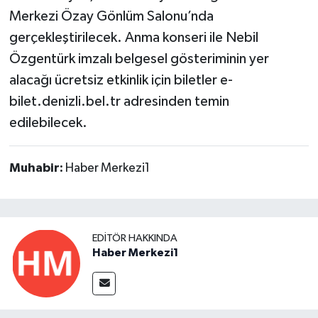
Merkezi Özay Gönlüm Salonu’nda
gerçekleştirilecek. Anma konseri ile Nebil
Özgentürk imzalı belgesel gösteriminin yer
alacağı ücretsiz etkinlik için biletler e-
bilet.denizli.bel.tr adresinden temin
edilebilecek.
Muhabir:
Haber Merkezi1
EDITÖR HAKKINDA
Haber Merkezi1