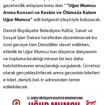
gazetecilik anlayışını konu alan “
“Uğur Mumcu
Anma Konseri ve Keskin ve Ölümsüz Kalem
Uğur Mumcu”
adlı belgesel izleyiciyle buluşacak.
Denizli Büyükşehir Belediyesi Kültür, Sanat ve
Sosyal İşler Dairesi tarafından düzenlenecek bu
özel geceye tüm Denizlililer davet edilirken,
etkinlik ile Uğur Mumcu’nun düşünce dünyasının
ve topluma bıraktığı mirasın bir kez daha
hatırlatılmasının amaçlandığı vurgulandı. Ücretsiz
olarak gerçekleştirilecek anma gecesinin biletleri
e-bilet.denizli.bel.tr adresinden temin
edilebilecek.