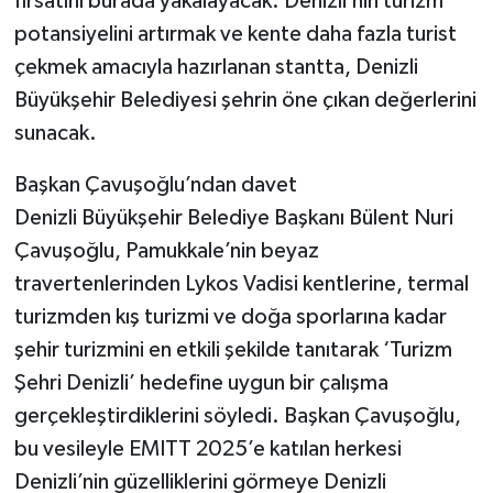
fırsatını burada yakalayacak. Denizli’nin turizm
potansiyelini artırmak ve kente daha fazla turist
çekmek amacıyla hazırlanan stantta, Denizli
Büyükşehir Belediyesi şehrin öne çıkan değerlerini
sunacak.
Başkan Çavuşoğlu’ndan davet
Denizli Büyükşehir Belediye Başkanı Bülent Nuri
Çavuşoğlu, Pamukkale’nin beyaz
travertenlerinden Lykos Vadisi kentlerine, termal
turizmden kış turizmi ve doğa sporlarına kadar
şehir turizmini en etkili şekilde tanıtarak ‘Turizm
Şehri Denizli’ hedefine uygun bir çalışma
gerçekleştirdiklerini söyledi. Başkan Çavuşoğlu,
bu vesileyle EMITT 2025’e katılan herkesi
Denizli’nin güzelliklerini görmeye Denizli