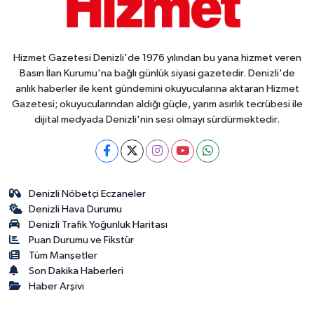
Hizmet Gazetesi Denizli'de 1976 yılından bu yana hizmet veren
Basın İlan Kurumu'na bağlı günlük siyasi gazetedir. Denizli'de
anlık haberler ile kent gündemini okuyucularına aktaran Hizmet
Gazetesi; okuyucularından aldığı güçle, yarım asırlık tecrübesi ile
dijital medyada Denizli'nin sesi olmayı sürdürmektedir.
Denizli Nöbetçi Eczaneler
Denizli Hava Durumu
Denizli Trafik Yoğunluk Haritası
Puan Durumu ve Fikstür
Tüm Manşetler
Son Dakika Haberleri
Haber Arşivi