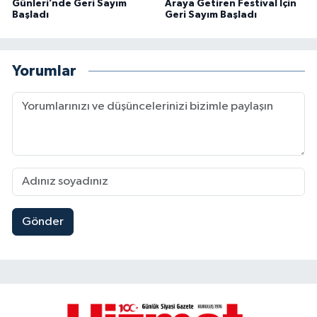
Günleri’nde Geri Sayım
Araya Getiren Festival İçin
Başladı
Geri Sayım Başladı
Yorumlar
Gönder