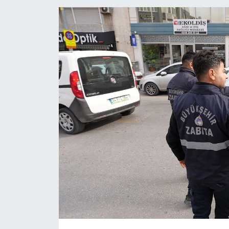
ÖZEL HABER
DTO
RESMİ REKLAM