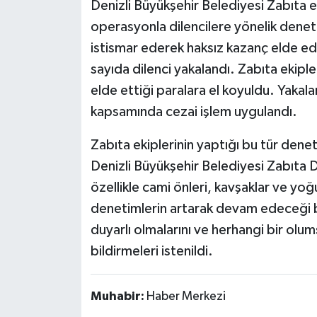
Denizli Büyükşehir Belediyesi Zabıta e
operasyonla dilencilere yönelik denetim
istismar ederek haksız kazanç elde ede
sayıda dilenci yakalandı. Zabıta ekipler
elde ettiği paralara el koyuldu. Yakal
kapsamında cezai işlem uygulandı.
Zabıta ekiplerinin yaptığı bu tür dene
Denizli Büyükşehir Belediyesi Zabıta D
özellikle cami önleri, kavşaklar ve yo
denetimlerin artarak devam edeceği bel
duyarlı olmalarını ve herhangi bir ol
bildirmeleri istenildi.
Muhabir:
Haber Merkezi