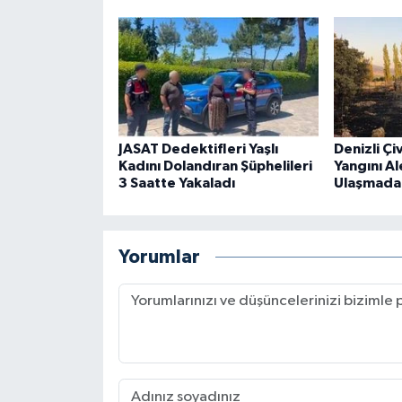
JASAT Dedektifleri Yaşlı
Denizli Çi
Kadını Dolandıran Şüphelileri
Yangını Al
3 Saatte Yakaladı
Ulaşmada
Yorumlar