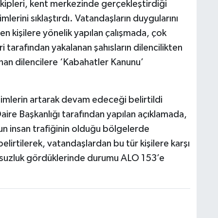
kipleri, kent merkezinde gerçekleştirdiği
lerini sıklaştırdı. Vatandaşların duygularını
n kişilere yönelik yapılan çalışmada, çok
i tarafından yakalanan şahısların dilencilikten
anan dilencilere ‘Kabahatler Kanunu’
timlerin artarak devam edeceği belirtildi
aire Başkanlığı tarafından yapılan açıklamada,
ğun insan trafiğinin olduğu bölgelerde
irtilerek, vatandaşlardan bu tür kişilere karşı
umsuzluk gördüklerinde durumu ALO 153’e