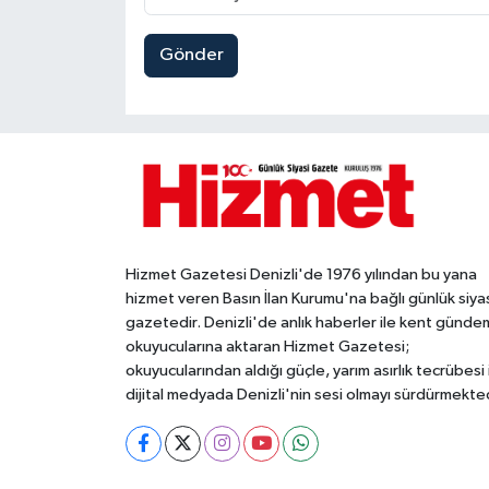
Gönder
Hizmet Gazetesi Denizli'de 1976 yılından bu yana
hizmet veren Basın İlan Kurumu'na bağlı günlük siya
gazetedir. Denizli'de anlık haberler ile kent gündem
okuyucularına aktaran Hizmet Gazetesi;
okuyucularından aldığı güçle, yarım asırlık tecrübesi 
dijital medyada Denizli'nin sesi olmayı sürdürmekted