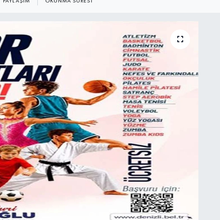
PAYLAŞIM
OKUNMA SÜRESI