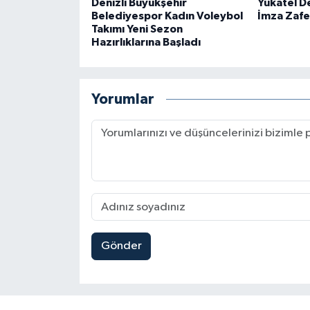
Denizli Büyükşehir
Yukatel De
Belediyespor Kadın Voleybol
İmza Zafe
Takımı Yeni Sezon
Hazırlıklarına Başladı
Yorumlar
Gönder