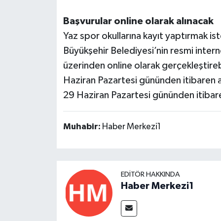
Başvurular online olarak alınacak
Yaz spor okullarına kayıt yaptırmak is
Büyükşehir Belediyesi’nin resmi intern
üzerinden online olarak gerçekleştireb
Haziran Pazartesi gününden itibaren a
29 Haziran Pazartesi gününden itibare
Muhabir:
Haber Merkezi1
EDITÖR HAKKINDA
Haber Merkezi1