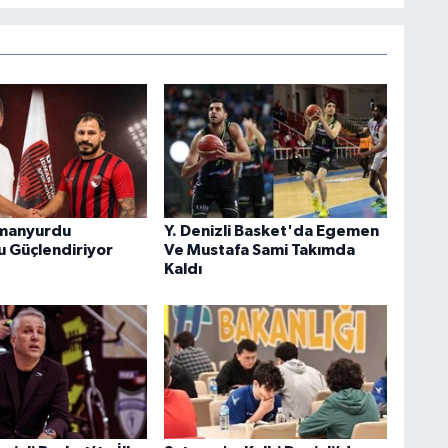
dmanyurdu
Y. Denizli Basket'da Egemen
 Güçlendiriyor
Ve Mustafa Sami Takımda
Kaldı