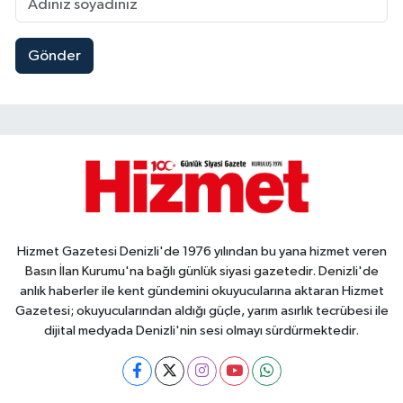
Gönder
Hizmet Gazetesi Denizli'de 1976 yılından bu yana hizmet veren
Basın İlan Kurumu'na bağlı günlük siyasi gazetedir. Denizli'de
anlık haberler ile kent gündemini okuyucularına aktaran Hizmet
Gazetesi; okuyucularından aldığı güçle, yarım asırlık tecrübesi ile
dijital medyada Denizli'nin sesi olmayı sürdürmektedir.