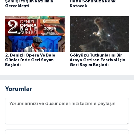
Şenliği Yoğun Katılımla
Hafta Sonunuza Renk
Gerçekleşti
Katacak
2. Denizli Opera Ve Bale
Gökyüzü Tutkunlarını Bir
Günleri’nde Geri Sayım
Araya Getiren Festival İçin
Başladı
Geri Sayım Başladı
Yorumlar