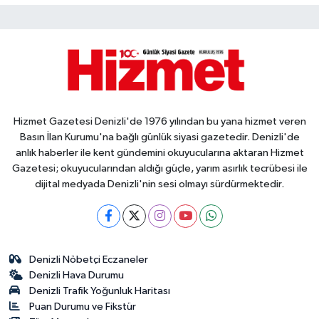
Hizmet Gazetesi Denizli'de 1976 yılından bu yana hizmet veren
Basın İlan Kurumu'na bağlı günlük siyasi gazetedir. Denizli'de
anlık haberler ile kent gündemini okuyucularına aktaran Hizmet
Gazetesi; okuyucularından aldığı güçle, yarım asırlık tecrübesi ile
dijital medyada Denizli'nin sesi olmayı sürdürmektedir.
Denizli Nöbetçi Eczaneler
Denizli Hava Durumu
Denizli Trafik Yoğunluk Haritası
Puan Durumu ve Fikstür