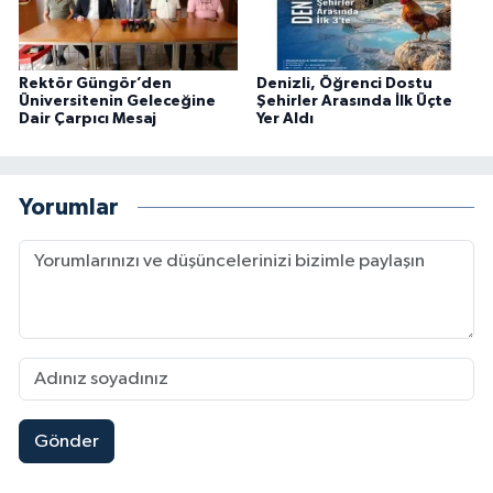
Rektör Güngör’den
Denizli, Öğrenci Dostu
Üniversitenin Geleceğine
Şehirler Arasında İlk Üçte
Dair Çarpıcı Mesaj
Yer Aldı
Yorumlar
Gönder