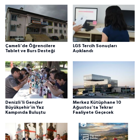
Çameli'de Öğrencilere
LGS Tercih Sonuçları
Tablet ve Burs Desteği
Açıklandı
Denizli'li Gençler
Merkez Kütüphane 10
Büyükşehir’in Yaz
Ağustos’ta Tekrar
Kampında Buluştu
Faaliyete Geçecek