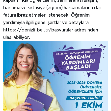
kapsamında öğrencilerin, şehirlerarası ulaşım,
barınma ve kırtasiye (eğitim) harcamalarına dair
fatura ibraz etmeleri istenecek. Öğrenim
yardımıyla ilgili genel şartlar ve detaylara
https://denizli.bel.tr/basvurular adresinden
ulaşılabiliyor.