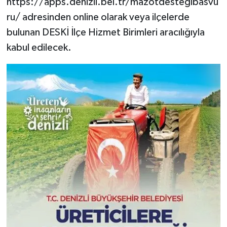
https://apps.denizli.bel.tr/mazotdestegibasvu
ru/ adresinden online olarak veya ilçelerde
bulunan DESKİ İlçe Hizmet Birimleri aracılığıyla
kabul edilecek.