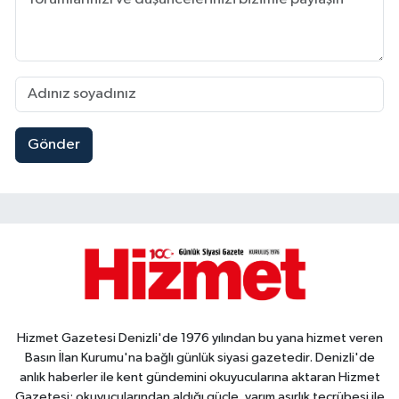
Gönder
Hizmet Gazetesi Denizli'de 1976 yılından bu yana hizmet veren
Basın İlan Kurumu'na bağlı günlük siyasi gazetedir. Denizli'de
anlık haberler ile kent gündemini okuyucularına aktaran Hizmet
Gazetesi; okuyucularından aldığı güçle, yarım asırlık tecrübesi ile