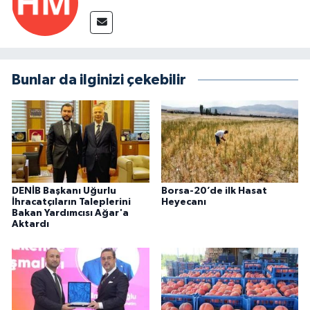
Bunlar da ilginizi çekebilir
DENİB Başkanı Uğurlu
Borsa-20’de ilk Hasat
İhracatçıların Taleplerini
Heyecanı
Bakan Yardımcısı Ağar'a
Aktardı