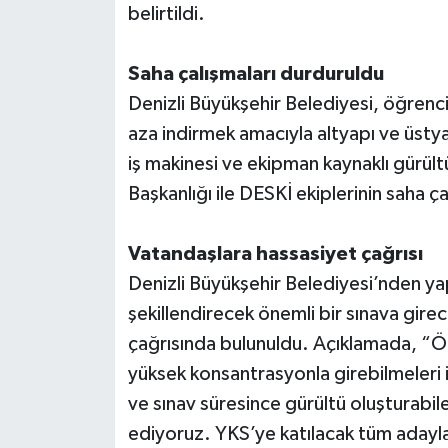
belirtildi.
Saha çalışmaları durduruldu
Denizli Büyükşehir Belediyesi, öğrencil
aza indirmek amacıyla altyapı ve üstya
iş makinesi ve ekipman kaynaklı gürült
Başkanlığı ile DESKİ ekiplerinin saha ç
Vatandaşlara hassasiyet çağrısı
Denizli Büyükşehir Belediyesi’nden yap
şekillendirecek önemli bir sınava girece
çağrısında bulunuldu. Açıklamada, “Öğ
yüksek konsantrasyonla girebilmeleri
ve sınav süresince gürültü oluşturabil
ediyoruz. YKS’ye katılacak tüm adaylar