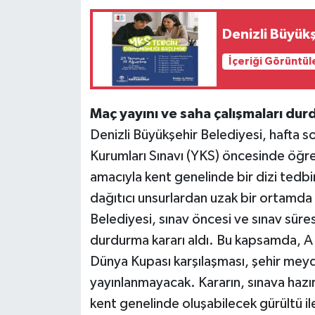
Denizli Büyük
İçeriği Görüntül
Maç yayını ve saha çalışmaları dur
Denizli Büyükşehir Belediyesi, hafta 
Kurumları Sınavı (YKS) öncesinde öğrenc
amacıyla kent genelinde bir dizi tedbir
dağıtıcı unsurlardan uzak bir ortamda
Belediyesi, sınav öncesi ve sınav süres
durdurma kararı aldı. Bu kapsamda, A 
Dünya Kupası karşılaşması, şehir meyd
yayınlanmayacak. Kararın, sınava haz
kent genelinde oluşabilecek gürültü il