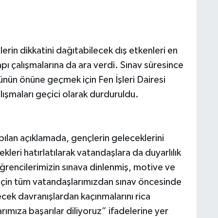
erin dikkatini dağıtabilecek dış etkenleri en
pı çalışmalarına da ara verdi. Sınav süresince
ünün önüne geçmek için Fen İşleri Dairesi
alışmaları geçici olarak durduruldu.
ılan açıklamada, gençlerin geleceklerini
kleri hatırlatılarak vatandaşlara da duyarlılık
rencilerimizin sınava dinlenmiş, motive ve
 için tüm vatandaşlarımızdan sınav öncesinde
ecek davranışlardan kaçınmalarını rica
ımıza başarılar diliyoruz” ifadelerine yer