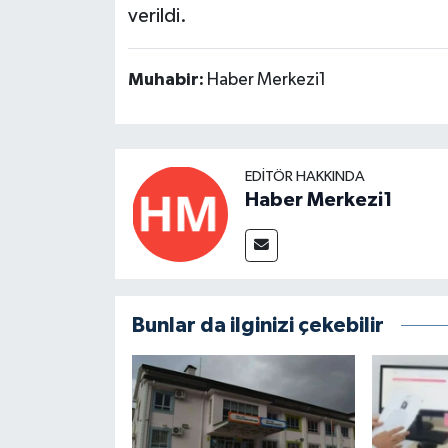
verildi.
Muhabir:
Haber Merkezi1
EDITÖR HAKKINDA
Haber Merkezi1
Bunlar da ilginizi çekebilir