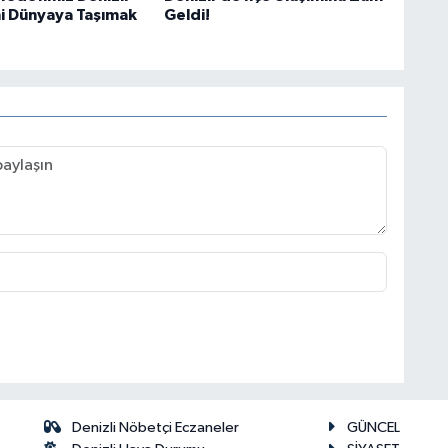
ni Dünyaya Taşımak
Geldi!
Denizli Nöbetçi Eczaneler
GÜNCEL