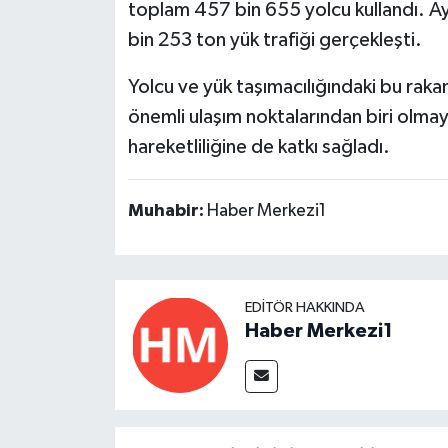
toplam 457 bin 655 yolcu kullandı. A
bin 253 ton yük trafiği gerçekleşti.
Yolcu ve yük taşımacılığındaki bu raka
önemli ulaşım noktalarından biri olmay
hareketliliğine de katkı sağladı.
Muhabir:
Haber Merkezi1
EDITÖR HAKKINDA
Haber Merkezi1