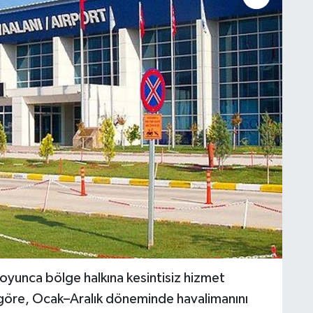
boyunca bölge halkına kesintisiz hizmet
 göre, Ocak–Aralık döneminde havalimanını