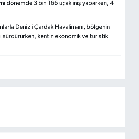
ynı dönemde 3 bin 166 uçak iniş yaparken, 4
mlarla Denizli Çardak Havalimanı, bölgenin
ı sürdürürken, kentin ekonomik ve turistik