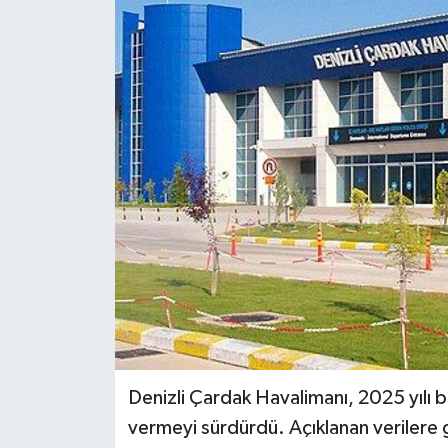
ÖZEL HABER
DTO
RESMİ REKLAM
Denizli Çardak Havalimanı, 2025 yılı 
vermeyi sürdürdü. Açıklanan verilere