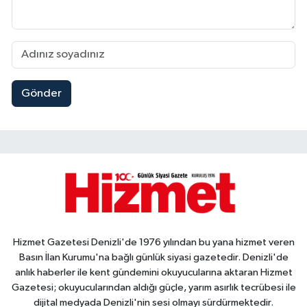
Gönder
Hizmet Gazetesi Denizli'de 1976 yılından bu yana hizmet veren
Basın İlan Kurumu'na bağlı günlük siyasi gazetedir. Denizli'de
anlık haberler ile kent gündemini okuyucularına aktaran Hizmet
Gazetesi; okuyucularından aldığı güçle, yarım asırlık tecrübesi ile
dijital medyada Denizli'nin sesi olmayı sürdürmektedir.