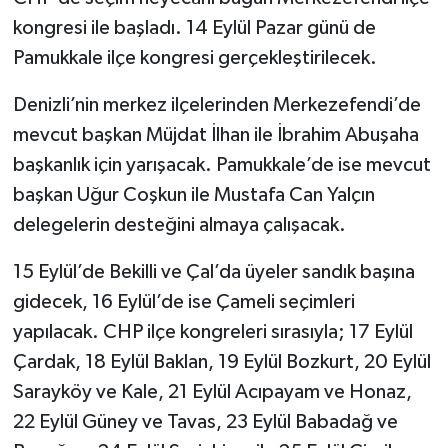
kongresi ile başladı. 14 Eylül Pazar günü de
Pamukkale ilçe kongresi gerçekleştirilecek.
Denizli’nin merkez ilçelerinden Merkezefendi’de
mevcut başkan Müjdat İlhan ile İbrahim Abuşaha
başkanlık için yarışacak. Pamukkale’de ise mevcut
başkan Uğur Coşkun ile Mustafa Can Yalçın
delegelerin desteğini almaya çalışacak.
15 Eylül’de Bekilli ve Çal’da üyeler sandık başına
gidecek, 16 Eylül’de ise Çameli seçimleri
yapılacak. CHP ilçe kongreleri sırasıyla; 17 Eylül
Çardak, 18 Eylül Baklan, 19 Eylül Bozkurt, 20 Eylül
Sarayköy ve Kale, 21 Eylül Acıpayam ve Honaz,
22 Eylül Güney ve Tavas, 23 Eylül Babadağ ve