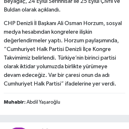
Beyağaç, 24 Eylül Serinhisar ile 25 Eylül Çivril ve
Buldan olarak açıklandı.
CHP Denizli İl Başkanı Ali Osman Horzum, sosyal
medya hesabından kongrelere ilişkin
değerlendirmeler yaptı. Horzum paylaşımında,
“Cumhuriyet Halk Partisi Denizli İlçe Kongre
Takvimimiz belirlendi. Türkiye’nin birinci partisi
olarak iktidar yolumuzda birlikte yürümeye
devam edeceğiz. Var bir çaresi onun da adı
Cumhuriyet Halk Partisi” ifadelerine yer verdi.
Muhabir:
Abdil Yaşaroğlu