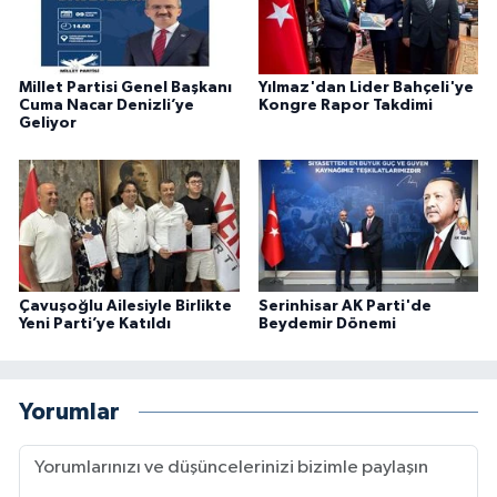
Millet Partisi Genel Başkanı
Yılmaz'dan Lider Bahçeli'ye
Cuma Nacar Denizli’ye
Kongre Rapor Takdimi
Geliyor
Çavuşoğlu Ailesiyle Birlikte
Serinhisar AK Parti'de
Yeni Parti’ye Katıldı
Beydemir Dönemi
Yorumlar