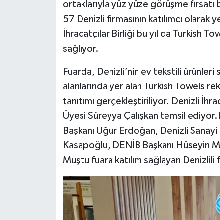
ortaklarıyla yüz yüze görüşme fırsatı 
57 Denizli firmasının katılımcı olarak y
İhracatçılar Birliği bu yıl da Turkish T
sağlıyor.
Fuarda, Denizli’nin ev tekstili ürünleri
alanlarında yer alan Turkish Towels re
tanıtımı gerçekleştiriliyor. Denizli İhr
Üyesi Süreyya Çalışkan temsil ediyor.
Başkanı Uğur Erdoğan, Denizli Sanayi
Kasapoğlu, DENİB Başkanı Hüseyin Me
Muştu fuara katılım sağlayan Denizlili fi