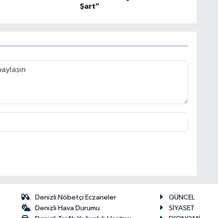
Şart"
Denizli Nöbetçi Eczaneler
GÜNCEL
Denizli Hava Durumu
SİYASET