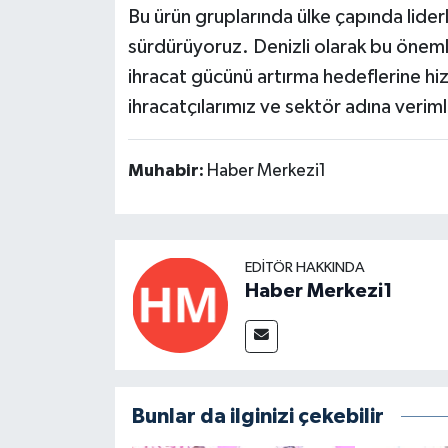
Bu ürün gruplarında ülke çapında lide
sürdürüyoruz. Denizli olarak bu öneml
ihracat gücünü artırma hedeflerine h
ihracatçılarımız ve sektör adına verim
Muhabir:
Haber Merkezi1
EDITÖR HAKKINDA
Haber Merkezi1
Bunlar da ilginizi çekebilir