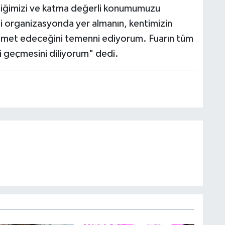
rliğimizi ve katma değerli konumumuzu
i organizasyonda yer almanın, kentimizin
izmet edeceğini temenni ediyorum. Fuarın tüm
li geçmesini diliyorum" dedi.