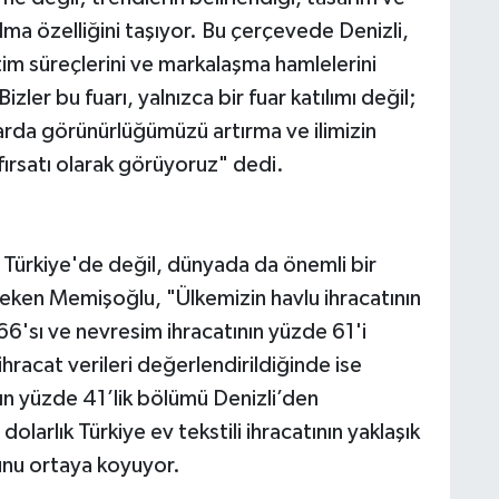
ma özelliğini taşıyor. Bu çerçevede Denizli,
tim süreçlerini ve markalaşma hamlelerini
zler bu fuarı, yalnızca bir fuar katılımı değil;
zarda görünürlüğümüzü artırma ve ilimizin
ırsatı olarak görüyoruz" dedi.
ce Türkiye'de değil, dünyada da önemli bir
ken Memişoğlu, "Ülkemizin havlu ihracatının
6'sı ve nevresim ihracatının yüzde 61'i
 ihracat verileri değerlendirildiğinde ise
nın yüzde 41’lik bölümü Denizli’den
dolarlık Türkiye ev tekstili ihracatının yaklaşık
ğunu ortaya koyuyor.