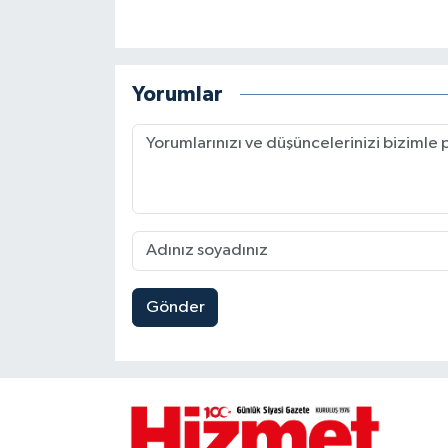
Yorumlar
Gönder