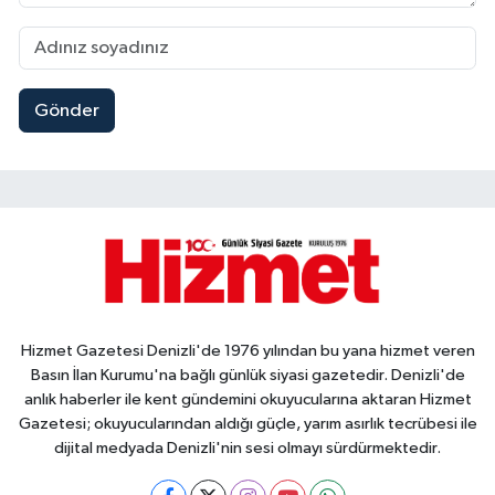
Gönder
Hizmet Gazetesi Denizli'de 1976 yılından bu yana hizmet veren
Basın İlan Kurumu'na bağlı günlük siyasi gazetedir. Denizli'de
anlık haberler ile kent gündemini okuyucularına aktaran Hizmet
Gazetesi; okuyucularından aldığı güçle, yarım asırlık tecrübesi ile
dijital medyada Denizli'nin sesi olmayı sürdürmektedir.