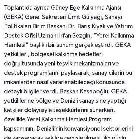
Toplantıda ayrıca Güney Ege Kalkınma Ajansı
(GEKA) Genel Sekreteri Ümit Gülyağı, Sanayi
Politikaları Birim Başkanı Dr. Barış Kıyak ve Yatırım
Destek Ofisi Uzmanı İrfan Sezgin, "Yerel Kalkınma
Hamlesi" başlıklı bir sunum gerçekleştirdi. GEKA
yetkilileri, bölgesel kalkınma hedefleri
doğrultusunda yeni teşvik mekanizmaları ve
destek programlarını paylaşarak, sanayicilerin bu
imkanlardan nasıl yararlanabileceği konusunda
detaylı bilgiler verdi. Başkan Kasapoğlu, GEKA
yetkililerine bölge ve Denizli sanayisine yaptığı
katkılar dolayısıyla teşekkürlerini sunarken,
özellikle Yerel Kalkınma Hamlesi Program
kapsamının, Denizli’nin konvansiyonel sektörlerini
de kapsayacak şekilde genişletilmesi, ilin güçlü