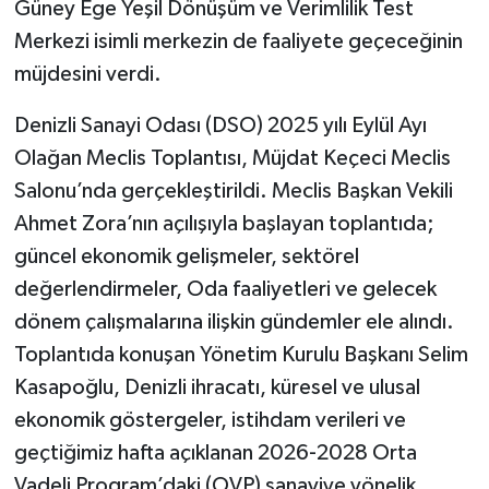
Güney Ege Yeşil Dönüşüm ve Verimlilik Test
Merkezi isimli merkezin de faaliyete geçeceğinin
müjdesini verdi.
Denizli Sanayi Odası (DSO) 2025 yılı Eylül Ayı
Olağan Meclis Toplantısı, Müjdat Keçeci Meclis
Salonu’nda gerçekleştirildi. Meclis Başkan Vekili
Ahmet Zora’nın açılışıyla başlayan toplantıda;
güncel ekonomik gelişmeler, sektörel
değerlendirmeler, Oda faaliyetleri ve gelecek
dönem çalışmalarına ilişkin gündemler ele alındı.
Toplantıda konuşan Yönetim Kurulu Başkanı Selim
Kasapoğlu, Denizli ihracatı, küresel ve ulusal
ekonomik göstergeler, istihdam verileri ve
geçtiğimiz hafta açıklanan 2026-2028 Orta
Vadeli Program’daki (OVP) sanayiye yönelik