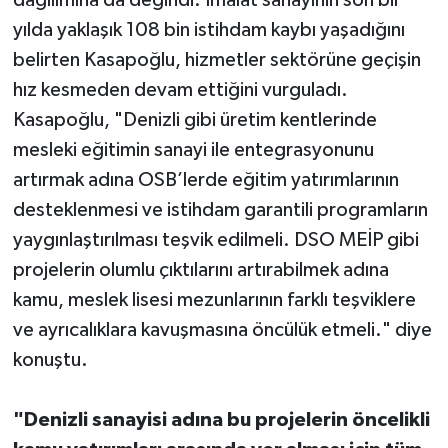
dağılımına da değindi. İmalat sanayinin son bir
yılda yaklaşık 108 bin istihdam kaybı yaşadığını
belirten Kasapoğlu, hizmetler sektörüne geçişin
hız kesmeden devam ettiğini vurguladı.
Kasapoğlu, "Denizli gibi üretim kentlerinde
mesleki eğitimin sanayi ile entegrasyonunu
artırmak adına OSB’lerde eğitim yatırımlarının
desteklenmesi ve istihdam garantili programların
yaygınlaştırılması teşvik edilmeli. DSO MEİP gibi
projelerin olumlu çıktılarını artırabilmek adına
kamu, meslek lisesi mezunlarının farklı teşviklere
ve ayrıcalıklara kavuşmasına öncülük etmeli." diye
konuştu.
"Denizli sanayisi adına bu projelerin öncelikli