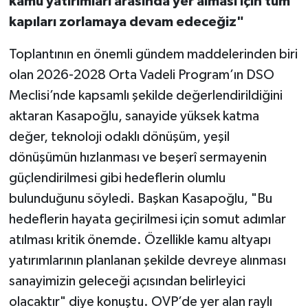
kamu yatırımları arasında yer alması için tüm
kapıları zorlamaya devam edeceğiz"
Toplantının en önemli gündem maddelerinden biri
olan 2026-2028 Orta Vadeli Program’ın DSO
Meclisi’nde kapsamlı şekilde değerlendirildiğini
aktaran Kasapoğlu, sanayide yüksek katma
değer, teknoloji odaklı dönüşüm, yeşil
dönüşümün hızlanması ve beşerî sermayenin
güçlendirilmesi gibi hedeflerin olumlu
bulunduğunu söyledi. Başkan Kasapoğlu, "Bu
hedeflerin hayata geçirilmesi için somut adımlar
atılması kritik önemde. Özellikle kamu altyapı
yatırımlarının planlanan şekilde devreye alınması
sanayimizin geleceği açısından belirleyici
olacaktır" diye konuştu. OVP’de yer alan raylı