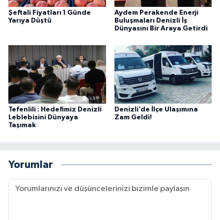
Şeftali Fiyatları 1 Günde
Aydem Perakende Enerji
Yarıya Düştü
Buluşmaları Denizli İş
Dünyasını Bir Araya Getirdi
Tefenlili : Hedefimiz Denizli
Denizli’de İlçe Ulaşımına
Leblebisini Dünyaya
Zam Geldi!
Taşımak
Yorumlar