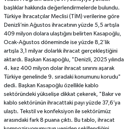
başlıklar hakkında değerlendirmelerde bulundu.
Türkiye İhracatçılar Meclisi (TİM) verilerine göre
Denizli’nin Ağustos ihracatının yüzde 5,5 artışla
409 milyon dolara ulaştığını belirten Kasapoğlu,
Ocak-Ağustos döneminde ise yüzde 8,2’lik
artışla 3,1 milyar dolarlık ihracat gerçekleştiğini
aktardı. Başkan Kasapoğlu, "Denizli, 2025 yılında
4. kez 400 milyon dolar ihracat sınırını aşarak
Türkiye genelinde 9. sıradaki konumunu korudu"
dedi. Başkan Kasapoğlu özellikle kablo
sektöründeki yükselişe dikkat çekerek, "Bakır ve
kablo sektörünün ihracattaki payı yüzde 37,6’ya
ulaştı. Tekstil ve konfeksiyon ile sektörümüz
arasındaki fark 8 puana çıktı. Bu tablo, ihracat
kompozisyonumuzun yeniden şekillendiğini