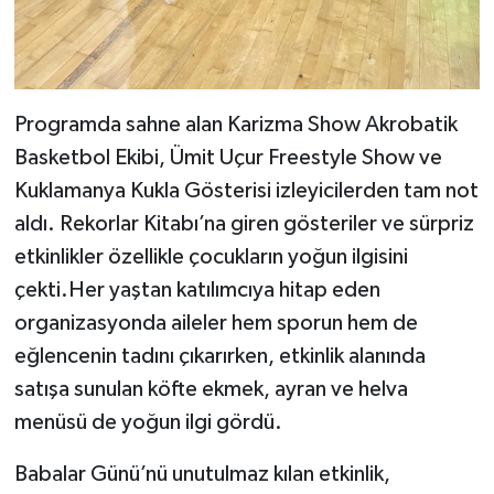
Programda sahne alan Karizma Show Akrobatik
Basketbol Ekibi, Ümit Uçur Freestyle Show ve
Kuklamanya Kukla Gösterisi izleyicilerden tam not
aldı. Rekorlar Kitabı’na giren gösteriler ve sürpriz
etkinlikler özellikle çocukların yoğun ilgisini
çekti.Her yaştan katılımcıya hitap eden
organizasyonda aileler hem sporun hem de
eğlencenin tadını çıkarırken, etkinlik alanında
satışa sunulan köfte ekmek, ayran ve helva
menüsü de yoğun ilgi gördü.
Babalar Günü’nü unutulmaz kılan etkinlik,