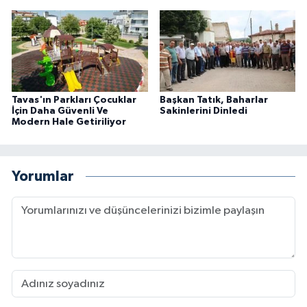
Tavas'ın Parkları Çocuklar
Başkan Tatık, Baharlar
İçin Daha Güvenli Ve
Sakinlerini Dinledi
Modern Hale Getiriliyor
Yorumlar