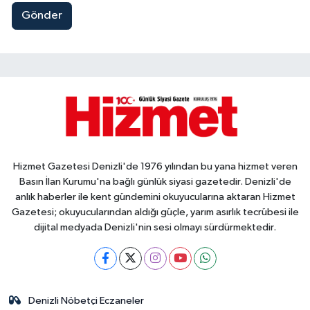
Gönder
Hizmet Gazetesi Denizli'de 1976 yılından bu yana hizmet veren
Basın İlan Kurumu'na bağlı günlük siyasi gazetedir. Denizli'de
anlık haberler ile kent gündemini okuyucularına aktaran Hizmet
Gazetesi; okuyucularından aldığı güçle, yarım asırlık tecrübesi ile
dijital medyada Denizli'nin sesi olmayı sürdürmektedir.
Denizli Nöbetçi Eczaneler