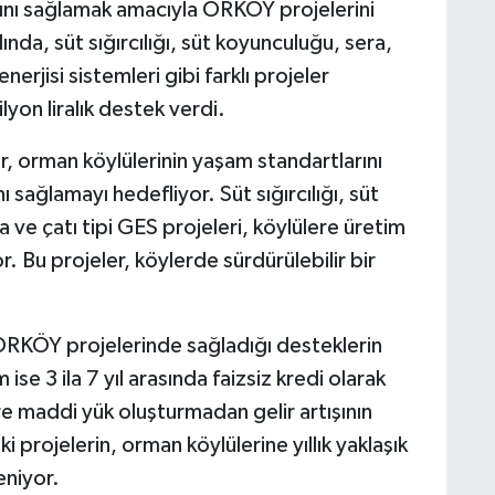
asını sağlamak amacıyla ORKÖY projelerini
nda, süt sığırcılığı, süt koyunculuğu, sera,
erjisi sistemleri gibi farklı projeler
on liralık destek verdi.
 orman köylülerinin yaşam standartlarını
sağlamayı hedefliyor. Süt sığırcılığı, süt
ve çatı tipi GES projeleri, köylülere üretim
r. Bu projeler, köylerde sürdürülebilir bir
RKÖY projelerinde sağladığı desteklerin
 ise 3 ila 7 yıl arasında faizsiz kredi olarak
re maddi yük oluşturmadan gelir artışının
 projelerin, orman köylülerine yıllık yaklaşık
eniyor.