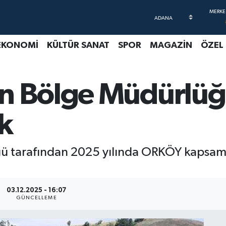
EKONOMİ
KÜLTÜR SANAT
SPOR
MAGAZİN
ÖZEL
an Bölge Müdürlü
k
ü tarafından 2025 yılında ORKÖY kapsamı
03.12.2025 - 16:07
GÜNCELLEME