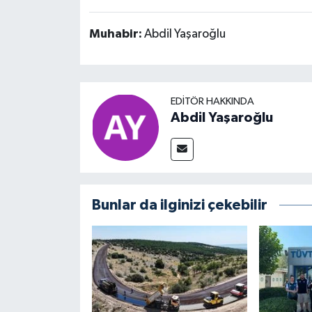
Muhabir:
Abdil Yaşaroğlu
EDITÖR HAKKINDA
Abdil Yaşaroğlu
Bunlar da ilginizi çekebilir