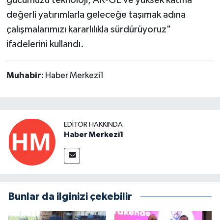
gücümüzü teknoloji, AR-GE ve yüksek katma
değerli yatırımlarla geleceğe taşımak adına
çalışmalarımızı kararlılıkla sürdürüyoruz"
ifadelerini kullandı.
Muhabir:
Haber Merkezi1
EDITÖR HAKKINDA
Haber Merkezi1
Bunlar da ilginizi çekebilir