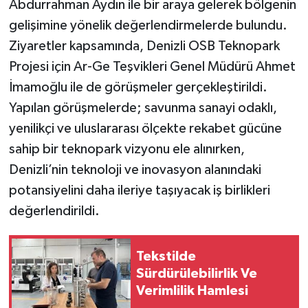
Abdurrahman Aydın ile bir araya gelerek bölgenin
gelişimine yönelik değerlendirmelerde bulundu.
Ziyaretler kapsamında, Denizli OSB Teknopark
Projesi için Ar-Ge Teşvikleri Genel Müdürü Ahmet
İmamoğlu ile de görüşmeler gerçekleştirildi.
Yapılan görüşmelerde; savunma sanayi odaklı,
yenilikçi ve uluslararası ölçekte rekabet gücüne
sahip bir teknopark vizyonu ele alınırken,
Denizli’nin teknoloji ve inovasyon alanındaki
potansiyelini daha ileriye taşıyacak iş birlikleri
değerlendirildi.
Tekstilde
Sürdürülebilirlik Ve
Verimlilik Hamlesi