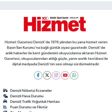
Hizmet Gazetesi Denizli'de 1976 yılından bu yana hizmet veren
Basın İlan Kurumu'na bağlı günlük siyasi gazetedir. Denizli'de
anlık haberler ile kent gündemini okuyucularına aktaran Hizmet
Gazetesi; okuyucularından aldığı güçle, yarım asırlık tecrübesi ile
dijital medyada Denizli'nin sesi olmayı sürdürmektedir.
Denizli Nöbetçi Eczaneler
Denizli Hava Durumu
Denizli Trafik Yoğunluk Haritası
Puan Durumu ve Fikstür