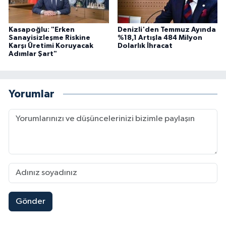
Kasapoğlu: "Erken
Denizli'den Temmuz Ayında
Sanayisizleşme Riskine
%18,1 Artışla 484 Milyon
Karşı Üretimi Koruyacak
Dolarlık İhracat
Adımlar Şart"
Yorumlar
Gönder