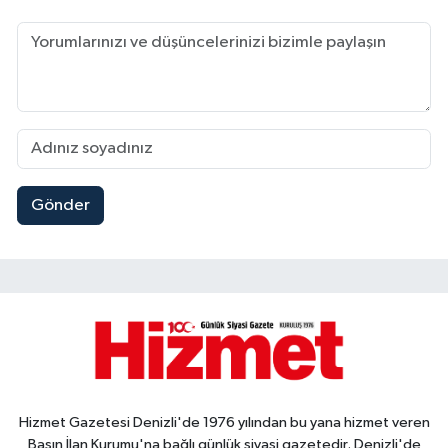
Gönder
Hizmet Gazetesi Denizli'de 1976 yılından bu yana hizmet veren
Basın İlan Kurumu'na bağlı günlük siyasi gazetedir. Denizli'de