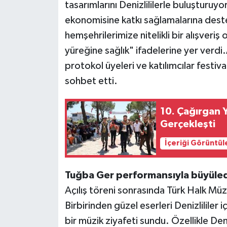
tasarımlarını Denizlililerle buluşturuy
ekonomisine katkı sağlamalarına des
hemşehrilerimize nitelikli bir alışveriş
yüreğine sağlık" ifadelerine yer verdi.
protokol üyeleri ve katılımcılar festiva
sohbet etti.
10. Çağırgan 
Gerçekleşti
İçeriği Görüntül
Tuğba Ger performansıyla büyüled
Açılış töreni sonrasında Türk Halk Müz
Birbirinden güzel eserleri Denizlililer 
bir müzik ziyafeti sundu. Özellikle Den