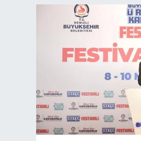
ÖZEL HABER
DTO
RESMİ REKLAM