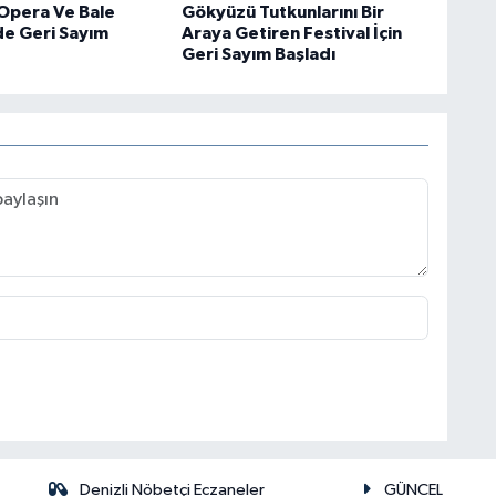
 Opera Ve Bale
Gökyüzü Tutkunlarını Bir
de Geri Sayım
Araya Getiren Festival İçin
Geri Sayım Başladı
Denizli Nöbetçi Eczaneler
GÜNCEL