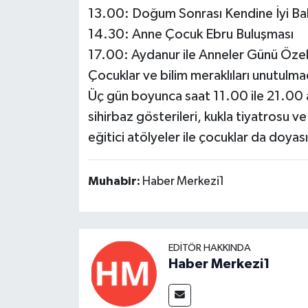
13.00: Doğum Sonrası Kendine İyi Ba
14.30: Anne Çocuk Ebru Buluşması
17.00: Aydanur ile Anneler Günü Özel
Çocuklar ve bilim meraklıları unutulma
Üç gün boyunca saat 11.00 ile 21.00 ar
sihirbaz gösterileri, kukla tiyatrosu 
eğitici atölyeler ile çocuklar da doya
Muhabir:
Haber Merkezi1
EDITÖR HAKKINDA
Haber Merkezi1