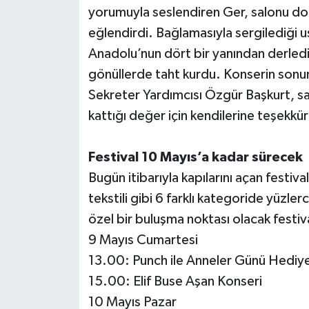
yorumuyla seslendiren Ger, salonu do
eğlendirdi. Bağlamasıyla sergilediği u
Anadolu’nun dört bir yanından derled
gönüllerde taht kurdu. Konserin sonun
Sekreter Yardımcısı Özgür Başkurt, sa
kattığı değer için kendilerine teşekkürle
Festival 10 Mayıs’a kadar sürecek
Bugün itibarıyla kapılarını açan festival
tekstili gibi 6 farklı kategoride yüzl
özel bir buluşma noktası olacak festiv
9 Mayıs Cumartesi
13.00: Punch ile Anneler Günü Hediy
15.00: Elif Buse Aşan Konseri
10 Mayıs Pazar