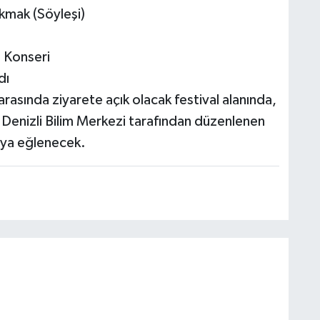
kmak (Söyleşi)
 Konseri
dı
asında ziyarete açık olacak festival alanında,
ve Denizli Bilim Merkezi tarafından düzenlenen
sıya eğlenecek.