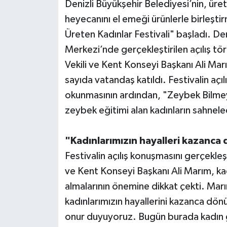
Denizli Büyükşehir Belediyesi’nin, ür
heyecanını el emeği ürünlerle birleşt
Üreten Kadınlar Festivali" başladı. De
Merkezi’nde gerçekleştirilen açılış tö
Vekili ve Kent Konseyi Başkanı Ali Mar
sayıda vatandaş katıldı. Festivalin açılı
okunmasının ardından, "Zeybek Bilme
zeybek eğitimi alan kadınların sahnele
"Kadınlarımızın hayalleri kazanca
Festivalin açılış konuşmasını gerçekle
ve Kent Konseyi Başkanı Ali Marım, ka
almalarının önemine dikkat çekti. Marı
kadınlarımızın hayallerini kazanca dö
onur duyuyoruz. Bugün burada kadın gi