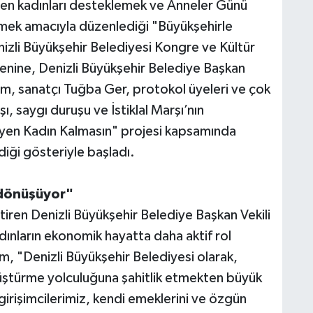
eten kadınları desteklemek ve Anneler Günü
irmek amacıyla düzenlediği "Büyükşehirle
nizli Büyükşehir Belediyesi Kongre ve Kültür
renine, Denizli Büyükşehir Belediye Başkan
ım, sanatçı Tuğba Ger, protokol üyeleri ve çok
şı, saygı duruşu ve İstiklal Marşı’nın
yen Kadın Kalmasın" projesi kapsamında
diği gösteriyle başladı.
 dönüşüyor"
ştiren Denizli Büyükşehir Belediye Başkan Vekili
dınların ekonomik hayatta daha aktif rol
m, "Denizli Büyükşehir Belediyesi olarak,
nüştürme yolculuğuna şahitlik etmekten büyük
rişimcilerimiz, kendi emeklerini ve özgün