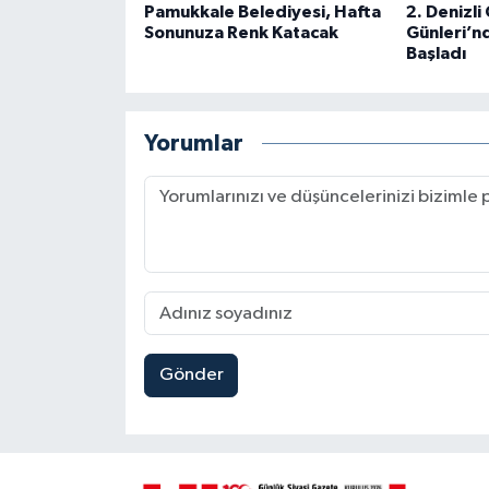
Pamukkale Belediyesi, Hafta
2. Denizli
Sonunuza Renk Katacak
Günleri’n
Başladı
Yorumlar
Gönder