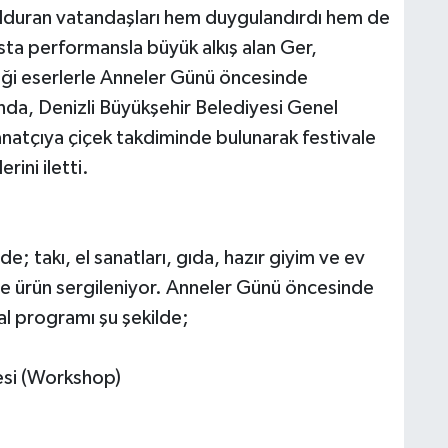
lduran vatandaşları hem duygulandırdı hem de
sta performansla büyük alkış alan Ger,
iği eserlerle Anneler Günü öncesinde
da, Denizli Büyükşehir Belediyesi Genel
natçıya çiçek takdiminde bulunarak festivale
rini iletti.
de; takı, el sanatları, gıda, hazır giyim ve ev
erce ürün sergileniyor. Anneler Günü öncesinde
al programı şu şekilde;
esi (Workshop)