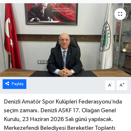
ÖZEL HABER
DTO
RESMİ REKLAM
Paylaş
-
+
A
A
Denizli Amatör Spor Kulüpleri Federasyonu’nda
seçim zamanı. Denizli ASKF 17. Olağan Genel
Kurulu, 23 Haziran 2026 Salı günü yapılacak.
Merkezefendi Belediyesi Bereketler Toplantı