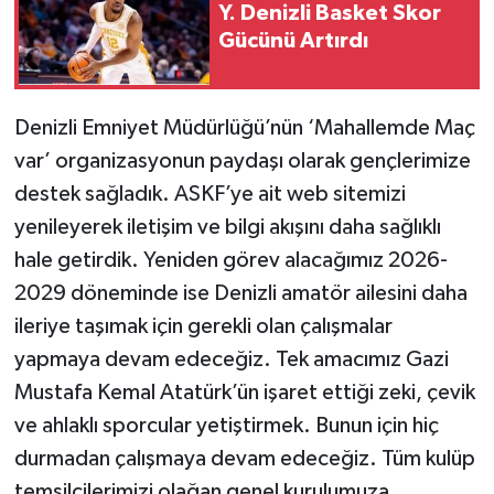
Y. Denizli Basket Skor
Gücünü Artırdı
Denizli Emniyet Müdürlüğü’nün ‘Mahallemde Maç
var’ organizasyonun paydaşı olarak gençlerimize
destek sağladık. ASKF’ye ait web sitemizi
yenileyerek iletişim ve bilgi akışını daha sağlıklı
hale getirdik. Yeniden görev alacağımız 2026-
2029 döneminde ise Denizli amatör ailesini daha
ileriye taşımak için gerekli olan çalışmalar
yapmaya devam edeceğiz. Tek amacımız Gazi
Mustafa Kemal Atatürk’ün işaret ettiği zeki, çevik
ve ahlaklı sporcular yetiştirmek. Bunun için hiç
durmadan çalışmaya devam edeceğiz. Tüm kulüp
temsilcilerimizi olağan genel kurulumuza