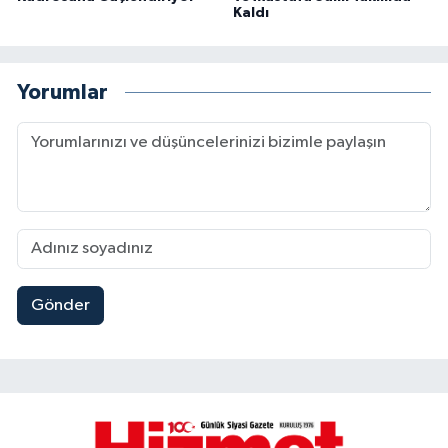
Kaldı
Yorumlar
Gönder