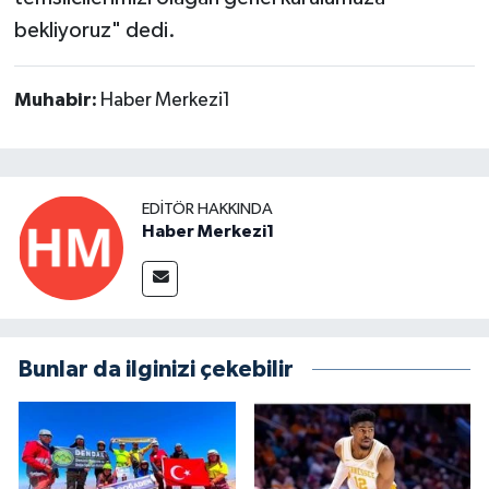
bekliyoruz" dedi.
Muhabir:
Haber Merkezi1
EDITÖR HAKKINDA
Haber Merkezi1
Bunlar da ilginizi çekebilir