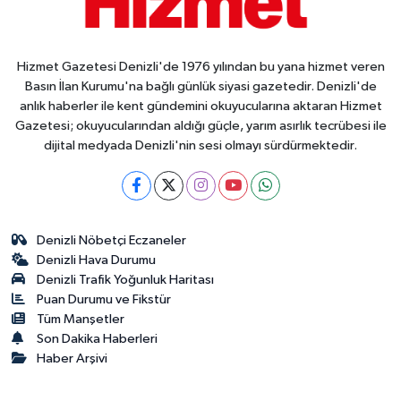
Hizmet Gazetesi Denizli'de 1976 yılından bu yana hizmet veren
Basın İlan Kurumu'na bağlı günlük siyasi gazetedir. Denizli'de
anlık haberler ile kent gündemini okuyucularına aktaran Hizmet
Gazetesi; okuyucularından aldığı güçle, yarım asırlık tecrübesi ile
dijital medyada Denizli'nin sesi olmayı sürdürmektedir.
Denizli Nöbetçi Eczaneler
Denizli Hava Durumu
Denizli Trafik Yoğunluk Haritası
Puan Durumu ve Fikstür
Tüm Manşetler
Son Dakika Haberleri
Haber Arşivi