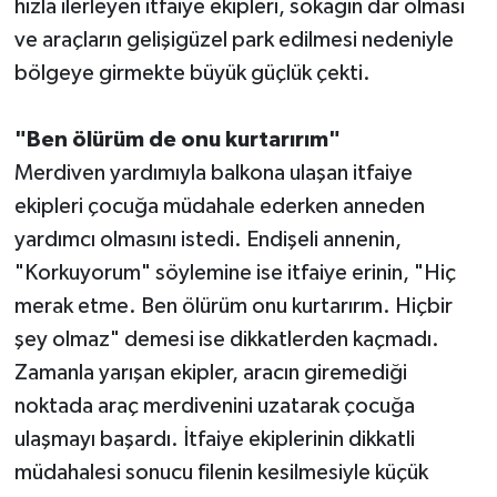
hızla ilerleyen itfaiye ekipleri, sokağın dar olması
ve araçların gelişigüzel park edilmesi nedeniyle
bölgeye girmekte büyük güçlük çekti.
"Ben ölürüm de onu kurtarırım"
Merdiven yardımıyla balkona ulaşan itfaiye
ekipleri çocuğa müdahale ederken anneden
yardımcı olmasını istedi. Endişeli annenin,
"Korkuyorum" söylemine ise itfaiye erinin, "Hiç
merak etme. Ben ölürüm onu kurtarırım. Hiçbir
şey olmaz" demesi ise dikkatlerden kaçmadı.
Zamanla yarışan ekipler, aracın giremediği
noktada araç merdivenini uzatarak çocuğa
ulaşmayı başardı. İtfaiye ekiplerinin dikkatli
müdahalesi sonucu filenin kesilmesiyle küçük