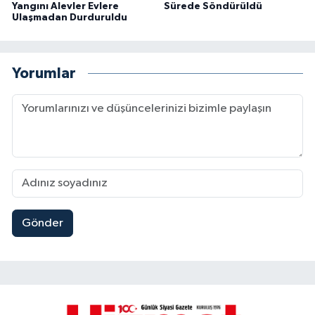
Yangını Alevler Evlere
Sürede Söndürüldü
Ulaşmadan Durduruldu
Yorumlar
Gönder