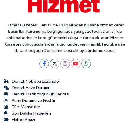
Hizmet Gazetesi Denizli'de 1976 yılından bu yana hizmet veren
Basın İlan Kurumu'na bağlı günlük siyasi gazetedir. Denizli'de
anlık haberler ile kent gündemini okuyucularına aktaran Hizmet
Gazetesi; okuyucularından aldığı güçle, yarım asırlık tecrübesi ile
dijital medyada Denizli'nin sesi olmayı sürdürmektedir.
Denizli Nöbetçi Eczaneler
Denizli Hava Durumu
Denizli Trafik Yoğunluk Haritası
Puan Durumu ve Fikstür
Tüm Manşetler
Son Dakika Haberleri
Haber Arşivi