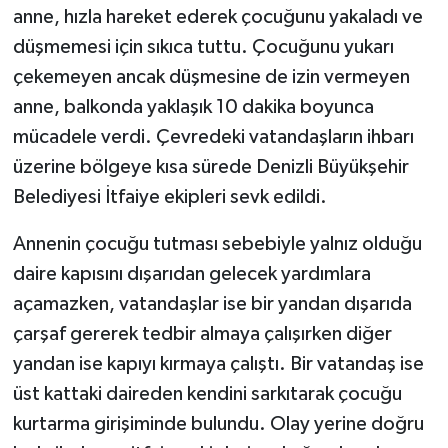
anne, hızla hareket ederek çocuğunu yakaladı ve
düşmemesi için sıkıca tuttu. Çocuğunu yukarı
çekemeyen ancak düşmesine de izin vermeyen
anne, balkonda yaklaşık 10 dakika boyunca
mücadele verdi. Çevredeki vatandaşların ihbarı
üzerine bölgeye kısa sürede Denizli Büyükşehir
Belediyesi İtfaiye ekipleri sevk edildi.
Annenin çocuğu tutması sebebiyle yalnız olduğu
daire kapısını dışarıdan gelecek yardımlara
açamazken, vatandaşlar ise bir yandan dışarıda
çarşaf gererek tedbir almaya çalışırken diğer
yandan ise kapıyı kırmaya çalıştı. Bir vatandaş ise
üst kattaki daireden kendini sarkıtarak çocuğu
kurtarma girişiminde bulundu. Olay yerine doğru