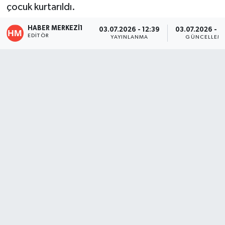
çocuk kurtarıldı.
ÖZEL HABER
HABER MERKEZI1
03.07.2026 - 12:39
03.07.2026 - 1
EDITÖR
YAYINLANMA
GÜNCELLEM
DTO
RESMİ REKLAM