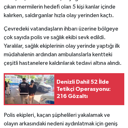
çıkan mermilerin hedefi olan 5 kişi kanlar içinde
kalırken, saldırganlar hızla olay yerinden kaçtı.
Çevredeki vatandaşların ihbarı üzerine bölgeye
çok sayıda polis ve sağlık ekibi sevk edildi.
Yaralılar, sağlık ekiplerinin olay yerinde yaptığı ilk
müdahalenin ardından ambulanslarla kentteki
çeşitli hastanelere kaldırılarak tedavi altına alındı.
Denizli Dahil 52 İlde
Tetikçi Operasyonu:
216 Gözaltı
Polis ekipleri, kaçan şüphelileri yakalamak ve
olayın arkasındaki nedeni aydınlatmak için geniş