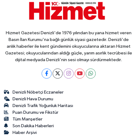
Hizmet Gazetesi Denizli'de 1976 yılından bu yana hizmet veren
Basın İlan Kurumu'na bağlı günlük siyasi gazetedir. Denizli'de
anlık haberler ile kent gündemini okuyucularına aktaran Hizmet
Gazetesi; okuyucularından aldığı güçle, yarım asırlık tecrübesi ile
dijital medyada Denizli'nin sesi olmayı sürdürmektedir.
Denizli Nöbetçi Eczaneler
Denizli Hava Durumu
Denizli Trafik Yoğunluk Haritası
Puan Durumu ve Fikstür
Tüm Manşetler
Son Dakika Haberleri
Haber Arşivi