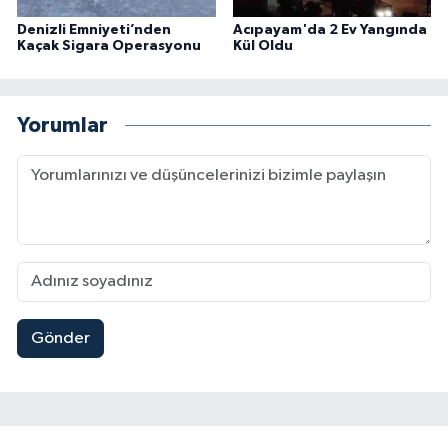
Denizli Emniyeti’nden
Acıpayam'da 2 Ev Yangında
Kaçak Sigara Operasyonu
Kül Oldu
Yorumlar
Gönder