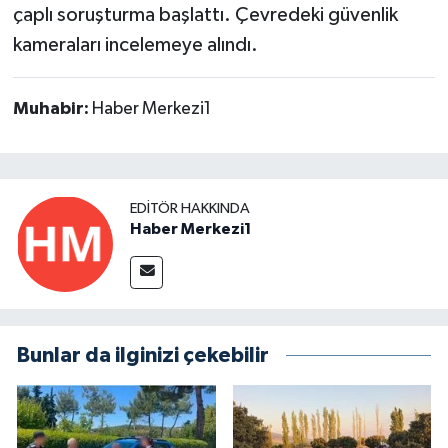
çaplı soruşturma başlattı. Çevredeki güvenlik
kameraları incelemeye alındı.
Muhabir:
Haber Merkezi1
EDITÖR HAKKINDA
Haber Merkezi1
Bunlar da ilginizi çekebilir