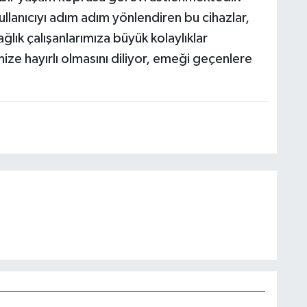
llanıcıyı adım adım yönlendiren bu cihazlar,
lık çalışanlarımıza büyük kolaylıklar
mize hayırlı olmasını diliyor, emeği geçenlere