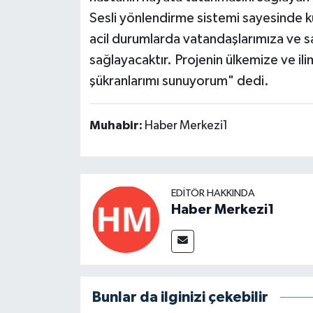
Sesli yönlendirme sistemi sayesinde ku
acil durumlarda vatandaşlarımıza ve sağ
sağlayacaktır. Projenin ülkemize ve ili
şükranlarımı sunuyorum" dedi.
Muhabir:
Haber Merkezi1
EDITÖR HAKKINDA
Haber Merkezi1
Bunlar da ilginizi çekebilir