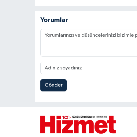
Yorumlar
Gönder