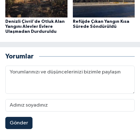
Denizli Çivril'de Otluk Alan
Refüjde Çıkan Yangın Kısa
Yangını Alevler Evlere
Sürede Söndürüldü
Ulaşmadan Durduruldu
Yorumlar
Gönder