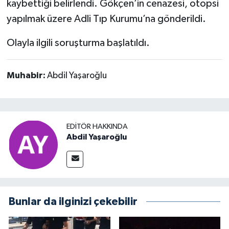
kaybettiği belirlendi. Gökçen’in cenazesi, otopsi
yapılmak üzere Adli Tıp Kurumu’na gönderildi.
Olayla ilgili soruşturma başlatıldı.
Muhabir:
Abdil Yaşaroğlu
EDITÖR HAKKINDA
Abdil Yaşaroğlu
Bunlar da ilginizi çekebilir