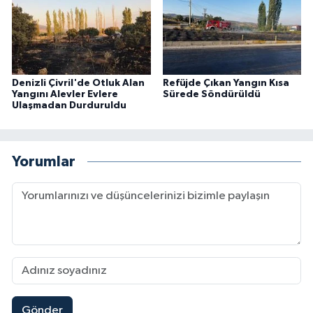
Denizli Çivril'de Otluk Alan
Refüjde Çıkan Yangın Kısa
Yangını Alevler Evlere
Sürede Söndürüldü
Ulaşmadan Durduruldu
Yorumlar
Gönder