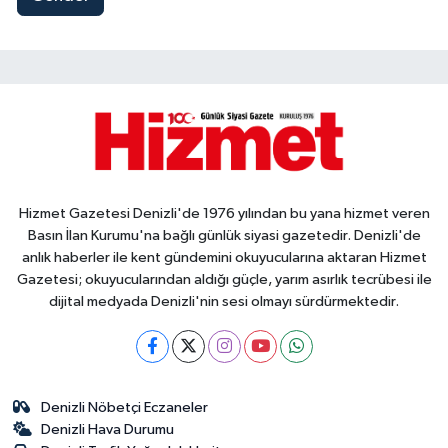
Hizmet Gazetesi Denizli'de 1976 yılından bu yana hizmet veren
Basın İlan Kurumu'na bağlı günlük siyasi gazetedir. Denizli'de
anlık haberler ile kent gündemini okuyucularına aktaran Hizmet
Gazetesi; okuyucularından aldığı güçle, yarım asırlık tecrübesi ile
dijital medyada Denizli'nin sesi olmayı sürdürmektedir.
Denizli Nöbetçi Eczaneler
Denizli Hava Durumu