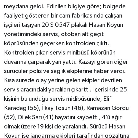
meydana geldi. Edinilen bilgiye göre; bölgede
faaliyet gösteren bir cam fabrikasında çalışan
işçileri taşıyan 20 S 0547 plakalı Hasan Koyun
yönetimindeki servis, otoban alt geçit
köprüsünden geçerken kontrolden çıktı.
Kontrolden çıkan servis minibüsü köprünün
duvarına çarparak yan yattı. Kazayı gören diğer
sürücüler polis ve sağlık ekiplerine haber verdi.
Kısa sürede olay yerine gelen ekipler devrilen
servis aracındaki yaralıları çıkarttı. İçerisinde 25
kişinin bulunduğu servis midibüsünde, Elif
Karadağ (55), İlkay Tosun (46), Ramazan Gördü
(52), Dilek Sarı (41) hayatını kaybetti, 4’ü ağır
olmak üzere 19 kişi de yaralandı. Sürücü Hasan
Koyun ise jandarma ekipleri tarafından gözaltına