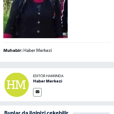
Muhabir:
Haber Merkezi
EDITÖR HAKKINDA
Haber Merkezi
Bunlar da ilginizi çekebilir