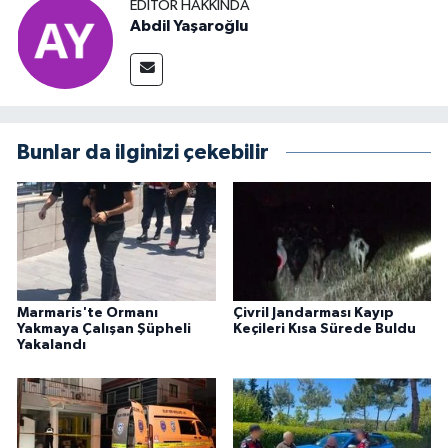
EDITÖR HAKKINDA
Abdil Yaşaroğlu
Bunlar da ilginizi çekebilir
Marmaris'te Ormanı
Çivril Jandarması Kayıp
Yakmaya Çalışan Şüpheli
Keçileri Kısa Sürede Buldu
Yakalandı