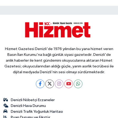
Hizmet Gazetesi Denizli'de 1976 yılından bu yana hizmet veren
Basın İlan Kurumu'na bağlı günlük siyasi gazetedir. Denizli'de
anlık haberler ile kent gündemini okuyucularına aktaran Hizmet
Gazetesi; okuyucularından aldığı güçle, yarım asırlık tecrübesi ile
dijital medyada Denizli'nin sesi olmayı sürdürmektedir.
Denizli Nöbetçi Eczaneler
Denizli Hava Durumu
Denizli Trafik Yoğunluk Haritası
Puan Durumu ve Fikstür