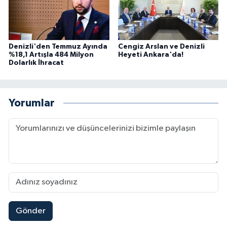
Denizli'den Temmuz Ayında
Cengiz Arslan ve Denizli
%18,1 Artışla 484 Milyon
Heyeti Ankara'da!
Dolarlık İhracat
Yorumlar
Gönder