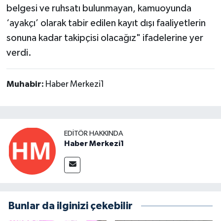
belgesi ve ruhsatı bulunmayan, kamuoyunda
‘ayakçı’ olarak tabir edilen kayıt dışı faaliyetlerin
sonuna kadar takipçisi olacağız" ifadelerine yer
verdi.
Muhabir:
Haber Merkezi1
EDITÖR HAKKINDA
Haber Merkezi1
Bunlar da ilginizi çekebilir