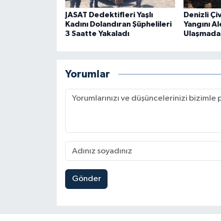
JASAT Dedektifleri Yaşlı
Denizli Çi
Kadını Dolandıran Şüphelileri
Yangını Al
3 Saatte Yakaladı
Ulaşmada
Yorumlar
Gönder