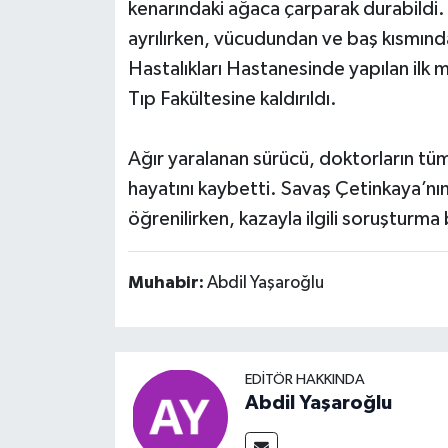
kenarındaki ağaca çarparak durabildi. 
ayrılırken, vücudundan ve baş kısmın
Hastalıkları Hastanesinde yapılan ilk
Tıp Fakültesine kaldırıldı.
Ağır yaralanan sürücü, doktorların t
hayatını kaybetti. Savaş Çetinkaya’nı
öğrenilirken, kazayla ilgili soruşturma 
Muhabir:
Abdil Yaşaroğlu
EDITÖR HAKKINDA
Abdil Yaşaroğlu