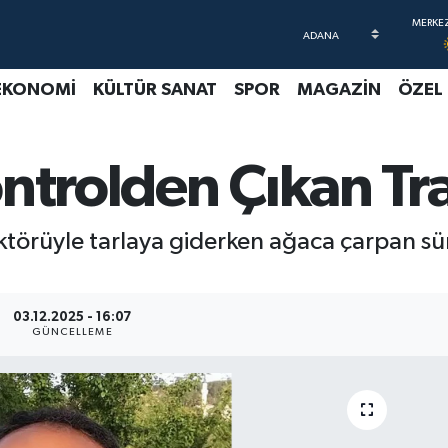
EKONOMİ
KÜLTÜR SANAT
SPOR
MAGAZİN
ÖZEL
ntrolden Çıkan Tr
aktörüyle tarlaya giderken ağaca çarpan sü
03.12.2025 - 16:07
GÜNCELLEME