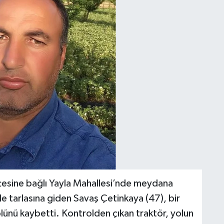
çesine bağlı Yayla Mahallesi’nde meydana
le tarlasına giden Savaş Çetinkaya (47), bir
rolünü kaybetti. Kontrolden çıkan traktör, yolun