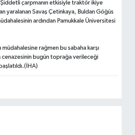
Şiddetli çarpmanın etkisiyle traktör ikiye
dan yaralanan Savaş Çetinkaya, Buldan Göğüs
 müdahalesinin ardından Pamukkale Üniversitesi
üm müdahalesine rağmen bu sabaha karşı
n cenazesinin bugün toprağa verileceği
başlatıldı.(İHA)