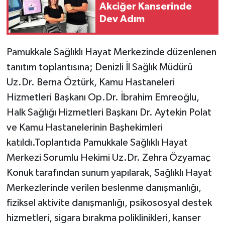
Akciğer Kanserinde
Dev Adım
Pamukkale Sağlıklı Hayat Merkezinde düzenlenen
tanıtım toplantısına; Denizli İl Sağlık Müdürü
Uz.Dr. Berna Öztürk, Kamu Hastaneleri
Hizmetleri Başkanı Op.Dr. İbrahim Emreoğlu,
Halk Sağlığı Hizmetleri Başkanı Dr. Aytekin Polat
ve Kamu Hastanelerinin Başhekimleri
katıldı.Toplantıda Pamukkale Sağlıklı Hayat
Merkezi Sorumlu Hekimi Uz.Dr. Zehra Özyamaç
Konuk tarafından sunum yapılarak, Sağlıklı Hayat
Merkezlerinde verilen beslenme danışmanlığı,
fiziksel aktivite danışmanlığı, psikososyal destek
hizmetleri, sigara bırakma poliklinikleri, kanser