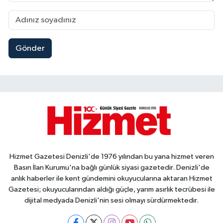
Gönder
Hizmet Gazetesi Denizli'de 1976 yılından bu yana hizmet veren
Basın İlan Kurumu'na bağlı günlük siyasi gazetedir. Denizli'de
anlık haberler ile kent gündemini okuyucularına aktaran Hizmet
Gazetesi; okuyucularından aldığı güçle, yarım asırlık tecrübesi ile
dijital medyada Denizli'nin sesi olmayı sürdürmektedir.