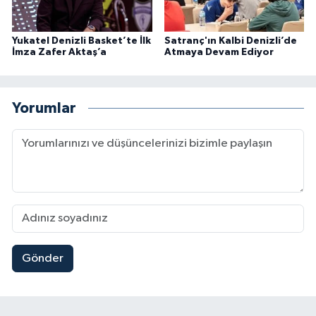
Yukatel Denizli Basket’te İlk
Satranç'ın Kalbi Denizli’de
İmza Zafer Aktaş’a
Atmaya Devam Ediyor
Yorumlar
Gönder