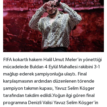
FIFA kokartlı hakem Halil Umut Meler’in yönettiği
mücadelede Buldan 4 Eylül Mahallesi rakibini 3-1
mağlup ederek şampiyonluğa ulaştı. Final
karşılaşmasının ardından düzenlenen törende
şampiyon takımın kupası, Yavuz Selim Köşger
tarafından takdim edildi.Yoğun ilgi gören final
programına Denizli Valisi Yavuz Selim Köşger’in