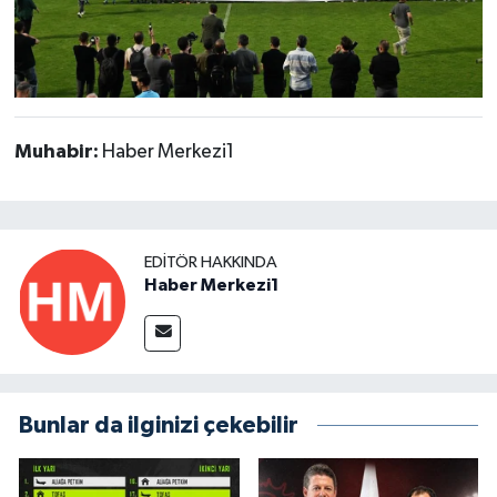
Muhabir:
Haber Merkezi1
EDITÖR HAKKINDA
Haber Merkezi1
Bunlar da ilginizi çekebilir