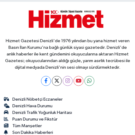
Hizmet Gazetesi Denizli'de 1976 yılından bu yana hizmet veren
Basın İlan Kurumu'na bağlı günlük siyasi gazetedir. Denizli'de
anlık haberler ile kent gündemini okuyucularına aktaran Hizmet
Gazetesi; okuyucularından aldığı güçle, yarım asırlık tecrübesi ile
dijital medyada Denizli'nin sesi olmayı sürdürmektedir.
Denizli Nöbetçi Eczaneler
Denizli Hava Durumu
Denizli Trafik Yoğunluk Haritası
Puan Durumu ve Fikstür
Tüm Manşetler
Son Dakika Haberleri