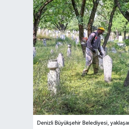
ÖZEL HABER
DTO
RESMİ REKLAM
Denizli Büyükşehir Belediyesi, yaklaş