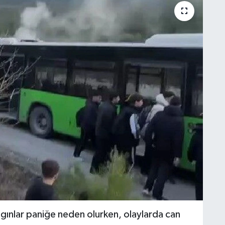
gınlar paniğe neden olurken, olaylarda can