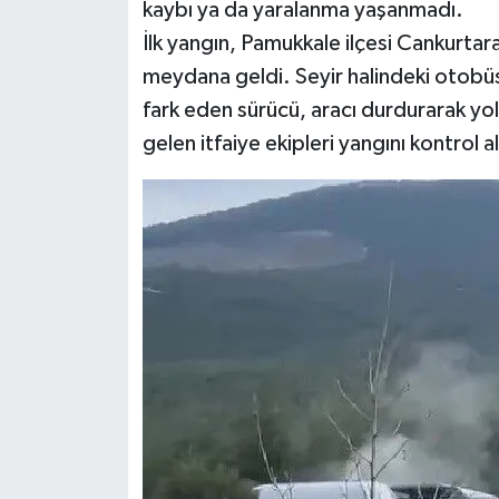
kaybı ya da yaralanma yaşanmadı.
İlk yangın, Pamukkale ilçesi Cankurtar
meydana geldi. Seyir halindeki otob
fark eden sürücü, aracı durdurarak yolc
gelen itfaiye ekipleri yangını kontrol al