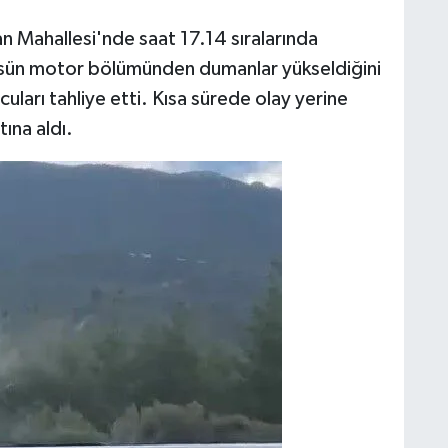
an Mahallesi'nde saat 17.14 sıralarında
üsün motor bölümünden dumanlar yükseldiğini
uları tahliye etti. Kısa sürede olay yerine
tına aldı.