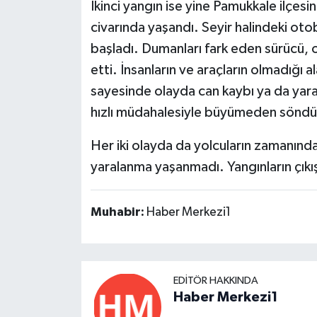
İkinci yangın ise yine Pamukkale ilçesi
civarında yaşandı. Seyir halindeki o
başladı. Dumanları fark eden sürücü, 
etti. İnsanların ve araçların olmadığ
sayesinde olayda can kaybı ya da yara
hızlı müdahalesiyle büyümeden söndü
Her iki olayda da yolcuların zamanında
yaralanma yaşanmadı. Yangınların çıkış 
Muhabir:
Haber Merkezi1
EDITÖR HAKKINDA
Haber Merkezi1