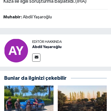
Kaza ile ilgili soruşturma başlatıldı.(İHA)
Muhabir:
Abdil Yaşaroğlu
EDITÖR HAKKINDA
Abdil Yaşaroğlu
Bunlar da ilginizi çekebilir