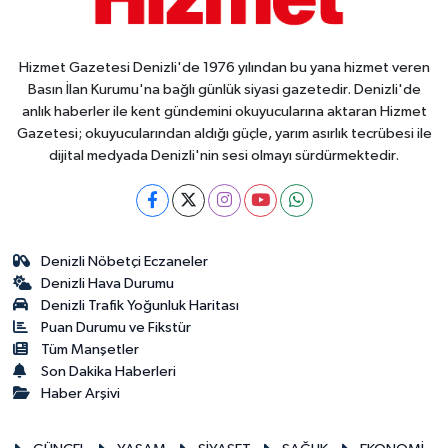
Hizmet Gazetesi Denizli'de 1976 yılından bu yana hizmet veren
Basın İlan Kurumu'na bağlı günlük siyasi gazetedir. Denizli'de
anlık haberler ile kent gündemini okuyucularına aktaran Hizmet
Gazetesi; okuyucularından aldığı güçle, yarım asırlık tecrübesi ile
dijital medyada Denizli'nin sesi olmayı sürdürmektedir.
Denizli Nöbetçi Eczaneler
Denizli Hava Durumu
Denizli Trafik Yoğunluk Haritası
Puan Durumu ve Fikstür
Tüm Manşetler
Son Dakika Haberleri
Haber Arşivi