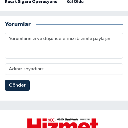
Kaçak Sigara Operasyonu
Kül Oldu
Yorumlar
Gönder