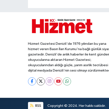
Hizmet Gazetesi Denizli'de 1976 yılından bu yana
hizmet veren Basın İlan Kurumu'na bağlı günlük siya
gazetedir. Denizli'de anlık haberler ile kent gündem
okuyucularına aktaran Hizmet Gazetesi;
okuyucularından aldığı güçle, yarım asırlık tecrübesi 
dijital medyada Denizli'nin sesi olmayı sürdürmekted
RSS
Copyright © 2024. Her hakkı saklıdır.