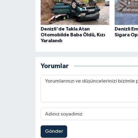
Denizli'de Takla Atan
Denizli E
Otomobilde Baba Öldü, Kızı
Sigara O
Yaralandı
Yorumlar
Gönder