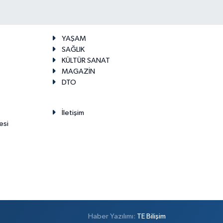
YAŞAM
SAĞLIK
KÜLTÜR SANAT
MAGAZİN
DTO
İletişim
esi
Haber Yazılımı:
TE Bilişim