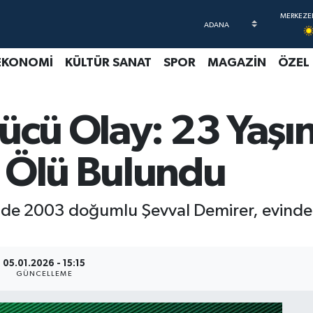
EKONOMİ
KÜLTÜR SANAT
SPOR
MAGAZİN
ÖZEL
zücü Olay: 23 Yaşı
 Ölü Bulundu
inde 2003 doğumlu Şevval Demirer, evinde ö
05.01.2026 - 15:15
GÜNCELLEME