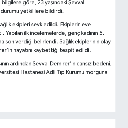
n bilgilere göre, 23 yaşındaki Şevval
urumu yetkililere bildirdi.
ğlık ekipleri sevk edildi. Ekiplerin eve
tı. Yapılan ilk incelemelerde, genç kadının 5.
 son verdiği belirlendi. Sağlık ekiplerinin olay
’in hayatını kaybettiği tespit edildi.
sının ardından Şevval Demirer’in cansız bedeni,
versitesi Hastanesi Adli Tıp Kurumu morguna