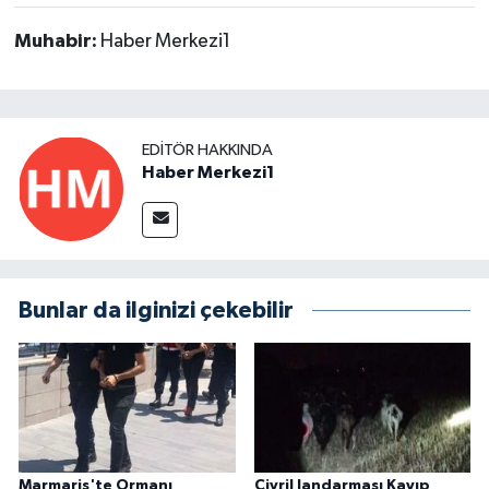
Muhabir:
Haber Merkezi1
EDITÖR HAKKINDA
Haber Merkezi1
Bunlar da ilginizi çekebilir
Marmaris'te Ormanı
Çivril Jandarması Kayıp