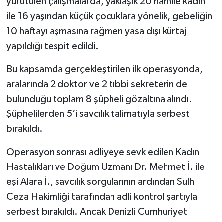
yürütülen çalışmalarda, yaklaşık 20 hamile kadın
ile 16 yaşından küçük çocuklara yönelik, gebeliğin
10 haftayı aşmasına rağmen yasa dışı kürtaj
yapıldığı tespit edildi.
Bu kapsamda gerçekleştirilen ilk operasyonda,
aralarında 2 doktor ve 2 tıbbi sekreterin de
bulunduğu toplam 8 şüpheli gözaltına alındı.
Şüphelilerden 5’i savcılık talimatıyla serbest
bırakıldı.
Operasyon sonrası adliyeye sevk edilen Kadın
Hastalıkları ve Doğum Uzmanı Dr. Mehmet İ. ile
eşi Alara İ., savcılık sorgularının ardından Sulh
Ceza Hakimliği tarafından adli kontrol şartıyla
serbest bırakıldı. Ancak Denizli Cumhuriyet