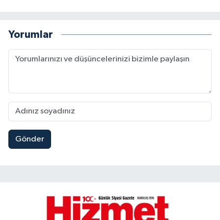
Yorumlar
Gönder