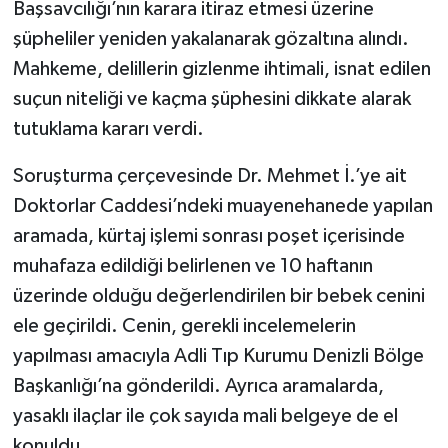
Başsavcılığı’nın karara itiraz etmesi üzerine
şüpheliler yeniden yakalanarak gözaltına alındı.
Mahkeme, delillerin gizlenme ihtimali, isnat edilen
suçun niteliği ve kaçma şüphesini dikkate alarak
tutuklama kararı verdi.
Soruşturma çerçevesinde Dr. Mehmet İ.’ye ait
Doktorlar Caddesi’ndeki muayenehanede yapılan
aramada, kürtaj işlemi sonrası poşet içerisinde
muhafaza edildiği belirlenen ve 10 haftanın
üzerinde olduğu değerlendirilen bir bebek cenini
ele geçirildi. Cenin, gerekli incelemelerin
yapılması amacıyla Adli Tıp Kurumu Denizli Bölge
Başkanlığı’na gönderildi. Ayrıca aramalarda,
yasaklı ilaçlar ile çok sayıda mali belgeye de el
konuldu.