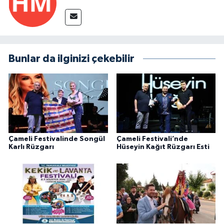
Bunlar da ilginizi çekebilir
Çameli Festivalinde Songül
Çameli Festivali’nde
Karlı Rüzgarı
Hüseyin Kağıt Rüzgarı Esti