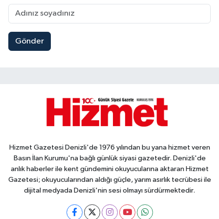
Gönder
Hizmet Gazetesi Denizli'de 1976 yılından bu yana hizmet veren
Basın İlan Kurumu'na bağlı günlük siyasi gazetedir. Denizli'de
anlık haberler ile kent gündemini okuyucularına aktaran Hizmet
Gazetesi; okuyucularından aldığı güçle, yarım asırlık tecrübesi ile
dijital medyada Denizli'nin sesi olmayı sürdürmektedir.