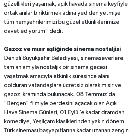
güzellikleri yaşamak, açık havada sinema keyfiyle
ortak anılar biriktirmek adına yediden yetmişe
tüm hemşehrilerimizi bu güzel etkinliklerimize
davet ediyorum” dedi.
Gazoz ve mısır eşliğinde sinema nostaljisi
Denizli Büyükşehir Belediyesi, sinemaseverlere
tam anlamıyla nostaljik bir sinema gecesi
yaşatmak amacıyla etkinlik süresince alanı
dolduran vatandaşlara ücretsiz olarak mısır ve
gazoz ikramında bulunacak. 08 Temmuz’da
“Bergen” filmiyle perdesini açacak olan Açık
Hava Sinema Günleri, 01 Eylül’e kadar dramdan
komediye, Yeşilçam klasiklerinden yakın dönem
Türk sineması başyapıtlarına kadar uzanan zengin