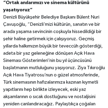
“Ortak anılarımızı ve sinema kültürünü
yaşatıyoruz”
Denizli Büyükşehir Belediye Başkanı Bülent Nuri
Çavuşoğlu, “Denizli’mizi kültürün, sanatın ve bir
arada yaşama sevincinin coşkuyla hissedildiği bir
şehir haline getirmek için çalışıyoruz. Geçmiş
yıllarda halkımızın büyük bir teveccüh gösterdiği,
adeta bir yaz geleneğine dönüşen Açık Hava
Sineması Gösterimleri’nin bu yıl üçüncüsünü
başlatmanın mutluluğunu yaşıyoruz. Ziya Tıkıroğlu
Açık Hava Tiyatrosu’nun o güzel atmosferinde,
Türk sinemasının hafızalarımıza kazınan kıymetli
yapıtlarını hep birlikte izleyecek, eski yaz
akşamlarının o sıcak dostluğunu ve nostaljisini
yeniden canlandıracağız. Paylaştıkça çoğalan