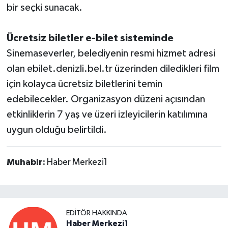
bir seçki sunacak.
Ücretsiz biletler e-bilet sisteminde
Sinemaseverler, belediyenin resmi hizmet adresi
olan ebilet.denizli.bel.tr üzerinden diledikleri film
için kolayca ücretsiz biletlerini temin
edebilecekler. Organizasyon düzeni açısından
etkinliklerin 7 yaş ve üzeri izleyicilerin katılımına
uygun olduğu belirtildi.
Muhabir:
Haber Merkezi1
EDITÖR HAKKINDA
Haber Merkezi1