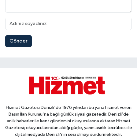
Gönder
Hizmet Gazetesi Denizli'de 1976 yılından bu yana hizmet veren
Basın İlan Kurumu'na bağlı günlük siyasi gazetedir. Denizli'de
anlık haberler ile kent gündemini okuyucularına aktaran Hizmet
Gazetesi; okuyucularından aldığı güçle, yarım asırlık tecrübesi ile
dijital medyada Denizli'nin sesi olmayı sürdürmektedir.