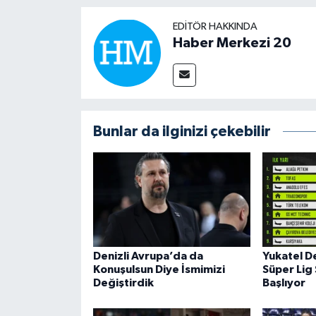
EDITÖR HAKKINDA
Haber Merkezi 20
Bunlar da ilginizi çekebilir
Denizli Avrupa’da da
Yukatel De
Konuşulsun Diye İsmimizi
Süper Lig
Değiştirdik
Başlıyor