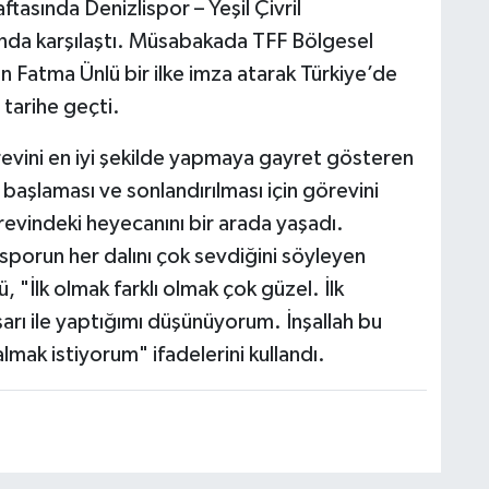
tasında Denizlispor – Yeşil Çivril
ında karşılaştı. Müsabakada TFF Bölgesel
n Fatma Ünlü bir ilke imza atarak Türkiye’de
 tarihe geçti.
revini en iyi şekilde yapmaya gayret gösteren
a başlaması ve sonlandırılması için görevini
revindeki heyecanını bir arada yaşadı.
 sporun her dalını çok sevdiğini söyleyen
, "İlk olmak farklı olmak çok güzel. İlk
arı ile yaptığımı düşünüyorum. İnşallah bu
mak istiyorum" ifadelerini kullandı.