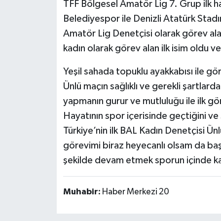
TFF Bölgesel Amatör Lig 7. Grup ilk haf
Belediyespor ile Denizli Atatürk Stad
Amatör Lig Denetçisi olarak görev ala
kadın olarak görev alan ilk isim oldu ve
Yeşil sahada topuklu ayakkabısı ile gö
Ünlü maçın sağlıklı ve gerekli şartlard
yapmanın gurur ve mutluluğu ile ilk gö
Hayatının spor içerisinde geçtiğini ve
Türkiye’nin ilk BAL Kadın Denetçisi Ünlü
görevimi biraz heyecanlı olsam da baş
şekilde devam etmek sporun içinde kal
Muhabir:
Haber Merkezi 20