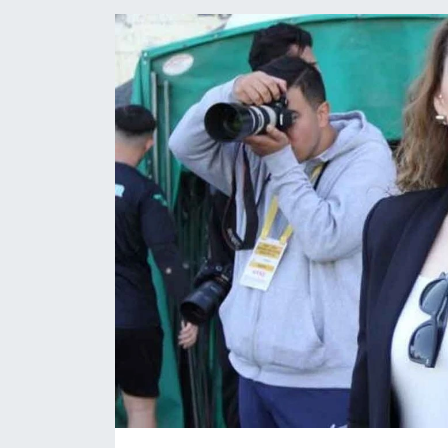
ÖZEL HABER
DTO
RESMİ REKLAM