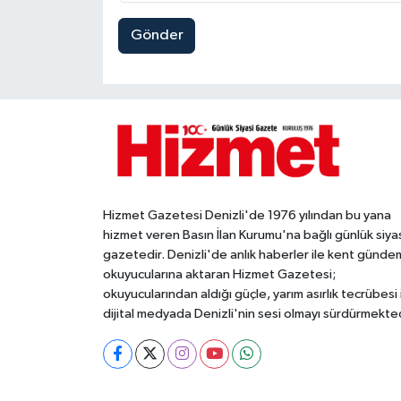
Gönder
Hizmet Gazetesi Denizli'de 1976 yılından bu yana
hizmet veren Basın İlan Kurumu'na bağlı günlük siya
gazetedir. Denizli'de anlık haberler ile kent gündem
okuyucularına aktaran Hizmet Gazetesi;
okuyucularından aldığı güçle, yarım asırlık tecrübesi 
dijital medyada Denizli'nin sesi olmayı sürdürmekted