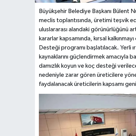
Büyükşehir Belediye Başkanı Bülent Nu
meclis toplantısında, üretimi teşvik e
uluslararası alandaki görünürlüğünü art
kararlar kapsamında, kırsal kalkınmay
Desteği programı başlatılacak. Yerli ı
kaynaklarını güçlendirmek amacıyla baş
damızlık koyun ve koç desteği verilec
nedeniyle zarar gören üreticilere yönel
faydalanacak üreticilerin kapsamı geniş