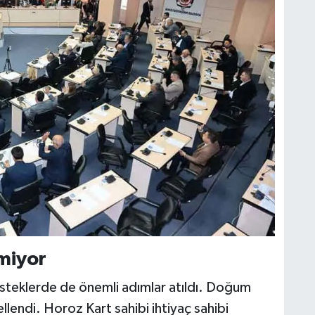
miyor
esteklerde de önemli adımlar atıldı. Doğum
lendi. Horoz Kart sahibi ihtiyaç sahibi