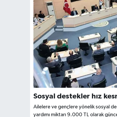
Sosyal destekler hız kes
Ailelere ve gençlere yönelik sosyal d
yardımı miktarı 9.000 TL olarak güncel