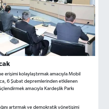
acak
ne erişimi kolaylaştırmak amacıyla Mobil
ıca, 6 Şubat depremlerinden etkilenen
üçlendirmek amacıyla Kardeşlik Parkı
rlığını artırmak ve demokratik yönetişimi