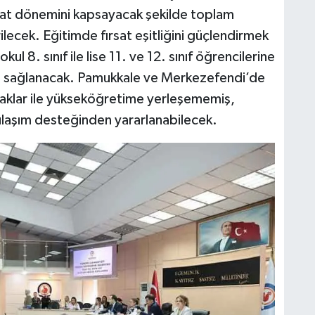
bat dönemini kapsayacak şekilde toplam
lecek. Eğitimde fırsat eşitliğini güçlendirmek
l 8. sınıf ile lise 11. ve 12. sınıf öğrencilerine
ği sağlanacak. Pamukkale ve Merkezefendi’de
raklar ile yükseköğretime yerleşememiş,
aşım desteğinden yararlanabilecek.