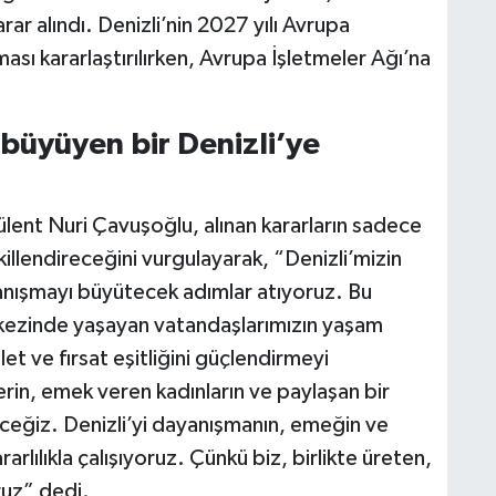
ar alındı. Denizli’nin 2027 yılı Avrupa
sı kararlaştırılırken, Avrupa İşletmeler Ağı’na
e büyüyen bir Denizli’ye
ülent Nuri Çavuşoğlu, alınan kararların sadece
illendireceğini vurgulayarak, “Denizli’mizin
anışmayı büyütecek adımlar atıyoruz. Bu
rkezinde yaşayan vatandaşlarımızın yaşam
let ve fırsat eşitliğini güçlendirmeyi
rin, emek veren kadınların ve paylaşan bir
ğiz. Denizli’yi dayanışmanın, emeğin ve
rarlılıkla çalışıyoruz. Çünkü biz, birlikte üreten,
ruz” dedi.