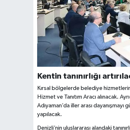
Kentin tanınırlığı artırıl
Kırsal bölgelerde belediye hizmetleri
Hizmet ve Tanıtım Aracı alınacak. Ayr
Adıyaman’da iller arası dayanışmayı g
yapılacak.
Denizli’nin uluslararası alandaki tanını