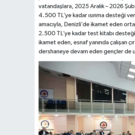
vatandaşlara, 2025 Aralık – 2026 Şu
4.500 TL’ye kadar ısınma desteği veri
amacıyla, Denizli’de ikamet eden ortaoku
2.500 TL’ye kadar test kitabı deste
ikamet eden, esnaf yanında çalışan çı
dershaneye devam eden gençler de ul