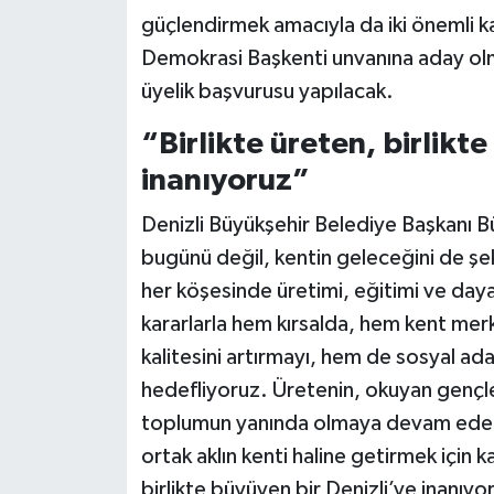
güçlendirmek amacıyla da iki önemli kar
Demokrasi Başkenti unvanına aday olma
üyelik başvurusu yapılacak.
“Birlikte üreten, birlikt
inanıyoruz”
Denizli Büyükşehir Belediye Başkanı B
bugünü değil, kentin geleceğini de şek
her köşesinde üretimi, eğitimi ve day
kararlarla hem kırsalda, hem kent me
kalitesini artırmayı, hem de sosyal ada
hedefliyoruz. Üretenin, okuyan gençle
toplumun yanında olmaya devam edece
ortak aklın kenti haline getirmek için ka
birlikte büyüyen bir Denizli’ye inanıyo