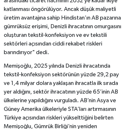
arasındaki ticaret hacminin 2032’ye kadar ikiye
katlanması öngörülüyor. Ancak düşük maliyetli
üretim avantajına sahip Hindistan’ın AB pazarına
gümrüksüz erişimi, Denizli ihracatının omurgasını
oluşturan tekstil-konfeksiyon ve ev tekstili
sektörleri açısından ciddi rekabet riskleri
barındırıyor" dedi.
Memişoğlu, 2025 yılında Denizli ihracatında
tekstil-konfeksiyon sektörünün yüzde 29,2 pay
ve 1,4 milyar dolara yaklaşan ihracatla ilk sırada
yer aldığını, sektör ihracatının yüzde 65’inin AB
ülkelerine yapıldığını vurguladı. AB’nin Asya ve
Güney Amerika ülkeleriyle STA’ları artırmasının
Türkiye açısından riskleri yükselttiğini belirten
Memişoğlu, Gümrük Birliği’nin yeniden