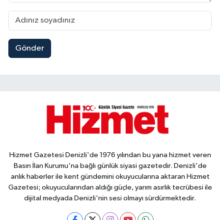
Gönder
Hizmet Gazetesi Denizli'de 1976 yılından bu yana hizmet veren
Basın İlan Kurumu'na bağlı günlük siyasi gazetedir. Denizli'de
anlık haberler ile kent gündemini okuyucularına aktaran Hizmet
Gazetesi; okuyucularından aldığı güçle, yarım asırlık tecrübesi ile
dijital medyada Denizli'nin sesi olmayı sürdürmektedir.