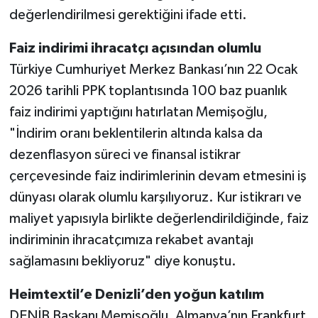
değerlendirilmesi gerektiğini ifade etti.
Faiz indirimi ihracatçı açısından olumlu
Türkiye Cumhuriyet Merkez Bankası’nın 22 Ocak
2026 tarihli PPK toplantısında 100 baz puanlık
faiz indirimi yaptığını hatırlatan Memişoğlu,
"İndirim oranı beklentilerin altında kalsa da
dezenflasyon süreci ve finansal istikrar
çerçevesinde faiz indirimlerinin devam etmesini iş
dünyası olarak olumlu karşılıyoruz. Kur istikrarı ve
maliyet yapısıyla birlikte değerlendirildiğinde, faiz
indiriminin ihracatçımıza rekabet avantajı
sağlamasını bekliyoruz" diye konuştu.
Heimtextil’e Denizli’den yoğun katılım
DENİB Başkanı Memişoğlu, Almanya’nın Frankfurt