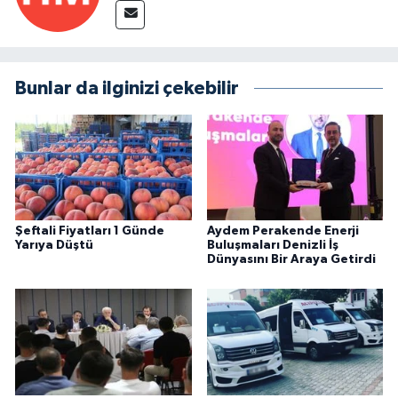
Bunlar da ilginizi çekebilir
Şeftali Fiyatları 1 Günde
Aydem Perakende Enerji
Yarıya Düştü
Buluşmaları Denizli İş
Dünyasını Bir Araya Getirdi