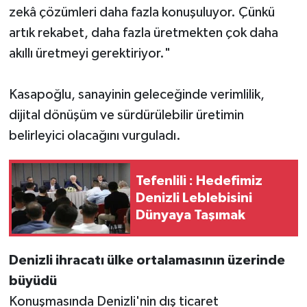
zekâ çözümleri daha fazla konuşuluyor. Çünkü
artık rekabet, daha fazla üretmekten çok daha
akıllı üretmeyi gerektiriyor."
Kasapoğlu, sanayinin geleceğinde verimlilik,
dijital dönüşüm ve sürdürülebilir üretimin
belirleyici olacağını vurguladı.
Tefenlili : Hedefimiz
Denizli Leblebisini
Dünyaya Taşımak
Denizli ihracatı ülke ortalamasının üzerinde
büyüdü
Konuşmasında Denizli'nin dış ticaret