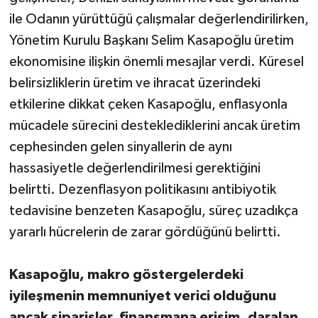
ile Odanın yürüttüğü çalışmalar değerlendirilirken,
Yönetim Kurulu Başkanı Selim Kasapoğlu üretim
ekonomisine ilişkin önemli mesajlar verdi. Küresel
belirsizliklerin üretim ve ihracat üzerindeki
etkilerine dikkat çeken Kasapoğlu, enflasyonla
mücadele sürecini desteklediklerini ancak üretim
cephesinden gelen sinyallerin de aynı
hassasiyetle değerlendirilmesi gerektiğini
belirtti. Dezenflasyon politikasını antibiyotik
tedavisine benzeten Kasapoğlu, süreç uzadıkça
yararlı hücrelerin de zarar gördüğünü belirtti.
Kasapoğlu, makro göstergelerdeki
iyileşmenin memnuniyet verici olduğunu
ancak siparişler, finansmana erişim, daralan