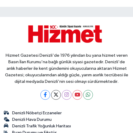
Hizmet Gazetesi Denizli'de 1976 yılından bu yana hizmet veren
Basın İlan Kurumu'na bağlı günlük siyasi gazetedir. Denizli'de
anlık haberler ile kent gündemini okuyucularına aktaran Hizmet
Gazetesi; okuyucularından aldığı güçle, yarım asırlık tecrübesi ile
dijital medyada Denizli'nin sesi olmayı sürdürmektedir.
Denizli Nöbetçi Eczaneler
Denizli Hava Durumu
Denizli Trafik Yoğunluk Haritası
Puan Durumu ve Fikstür