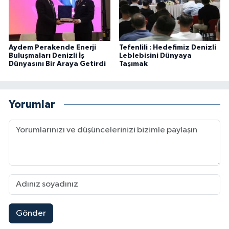
Aydem Perakende Enerji
Tefenlili : Hedefimiz Denizli
Buluşmaları Denizli İş
Leblebisini Dünyaya
Dünyasını Bir Araya Getirdi
Taşımak
Yorumlar
Gönder