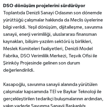
DSO dönüşüm projelerini sürdürüyor
Toplantıda Denizli Sanayi Odasının son dönemde
yürüttüğü çalışmalar hakkında da Meclis üyelerine
bilgi verildi. Yeşil dönüşüm, dijitalleşme, savunma
sanayii, enerji verimliliği, uluslararası finansman
kaynakları, bilişim-yazılım sektörü iş birlikleri,
Meslek Komiteleri faaliyetleri, Denizli Model
Fabrika, DSO Verimlilik Merkezi, Teşvik Ofisi ile
Şirinköy Projesinde gelinen son durum
değerlendirildi.
Kasapoğlu, savunma sanayii alanında yürütülen
çalışmalar kapsamında TEİ ve Baykar Teknoloji ile
gerçekleştirilen tedarikçi buluşmalarının ardından,
yakın vadede Savunma Sanayii Başkanlığı