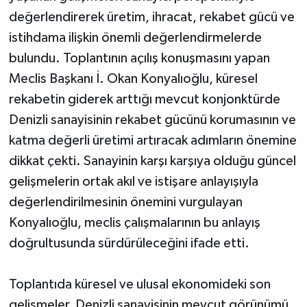
değerlendirerek üretim, ihracat, rekabet gücü ve
istihdama ilişkin önemli değerlendirmelerde
bulundu. Toplantının açılış konuşmasını yapan
Meclis Başkanı İ. Okan Konyalıoğlu, küresel
rekabetin giderek arttığı mevcut konjonktürde
Denizli sanayisinin rekabet gücünü korumasının ve
katma değerli üretimi artıracak adımların önemine
dikkat çekti. Sanayinin karşı karşıya olduğu güncel
gelişmelerin ortak akıl ve istişare anlayışıyla
değerlendirilmesinin önemini vurgulayan
Konyalıoğlu, meclis çalışmalarının bu anlayış
doğrultusunda sürdürüleceğini ifade etti.
Toplantıda küresel ve ulusal ekonomideki son
gelişmeler, Denizli sanayisinin mevcut görünümü