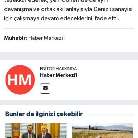
teşekkür ederek, yeni dönemde de aynı
dayanışma ve ortak akıl anlayışıyla Denizli sanayisi
için çalışmaya devam edeceklerini ifade etti.
Muhabir:
Haber Merkezi1
EDITÖR HAKKINDA
Haber Merkezi1
Bunlar da ilginizi çekebilir